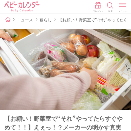
ニュース
暮らし
【お願い！野菜室で“それ”やってたら
【お願い！野菜室で“それ”やってたらすぐや
めて！！】えぇっ！？メーカーの明かす真実