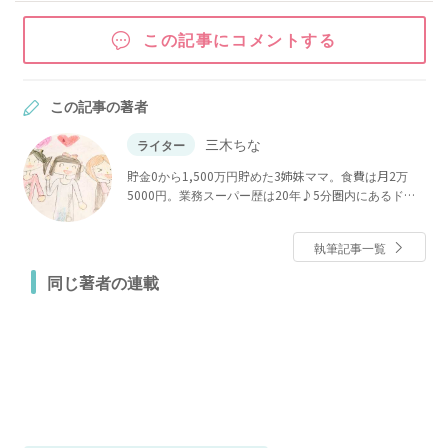
この記事にコメントする
この記事の著者
三木ちな
ライター
貯金0から1,500万円貯めた3姉妹ママ。食費は月2万
5000円。業務スーパー歴は20年♪5分圏内にあるドン
キ、マツキヨ、ローソン100、カルディ、ダイソーがあ
り、神コスパ商品を探すパトロールが趣味♪節約と貯
執筆記事一覧
蓄が大好き。節約生活スペシャリスト、整理収納アド
バイザー2級。クリンネスト1級。
同じ著者の連載