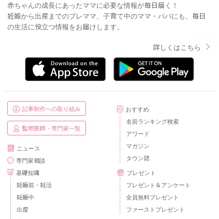
赤ちゃんの成長にあったママに必要な情報が毎日届く！
妊娠から出産までのプレママ、子育て中のママ・パパにも、毎日
の生活に役立つ情報をお届けします。
詳しくはこちら
記事制作への取り組み
おすすめ
名前ランキング検索
監修医師・専門家一覧
アワード
マガジン
ニュース
タウン誌
専門家相談
基礎知識
プレゼント
妊娠前・妊活
プレゼント＆アンケート
妊娠中
全員無料プレゼント
出産
ファーストプレゼント