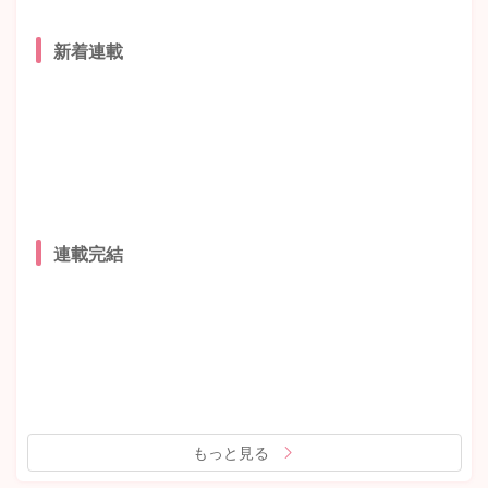
新着連載
連載完結
もっと見る