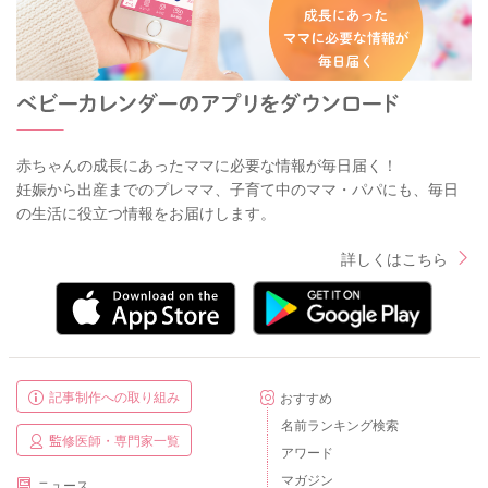
赤ちゃんの成長にあったママに必要な情報が毎日届く！
妊娠から出産までのプレママ、子育て中のママ・パパにも、毎日
の生活に役立つ情報をお届けします。
詳しくはこちら
記事制作への取り組み
おすすめ
名前ランキング検索
監修医師・専門家一覧
アワード
マガジン
ニュース