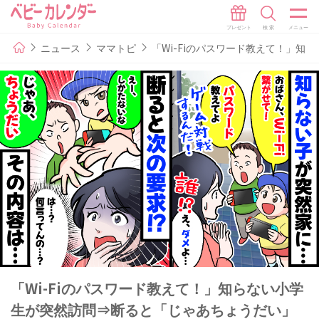
ニュース
ママトピ
「Wi-Fiのパスワード教えて！」
「Wi-Fiのパスワード教えて！」知らない小学
生が突然訪問⇒断ると「じゃあちょうだい」