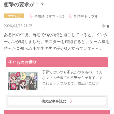
衝撃の要求が！？
体験談（ママトピ）
育児中トラブル
ママトピ
2026/04/16 21:25
0
ある日の午後、自宅で3歳の娘と過ごしていると、インタ
ーホンが鳴りました。モニターを確認すると、ゲーム機を
持った見知らぬ小学生の男の子が3人立っていて……。
子どものお世話
子育てはいつも不安がつきもの。そん
なママの子育ての不安から子育てにま
つわるトラブルまで、幅広いエピソ…
他の記事を読む