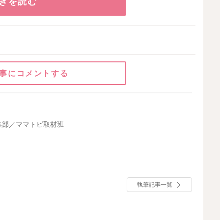
きを読む
事にコメントする
集部／ママトピ取材班
執筆記事一覧