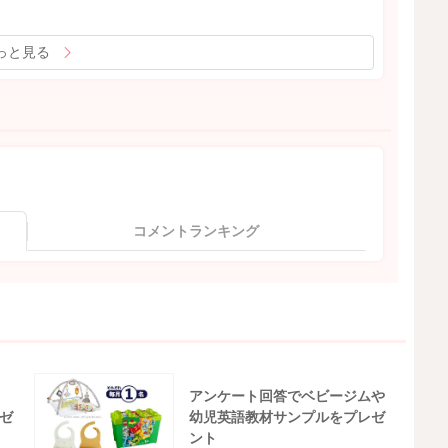
っと見る
コメントランキング
アンケート回答でベビージムや
ゼ
幼児英語教材サンプルをプレゼ
ント