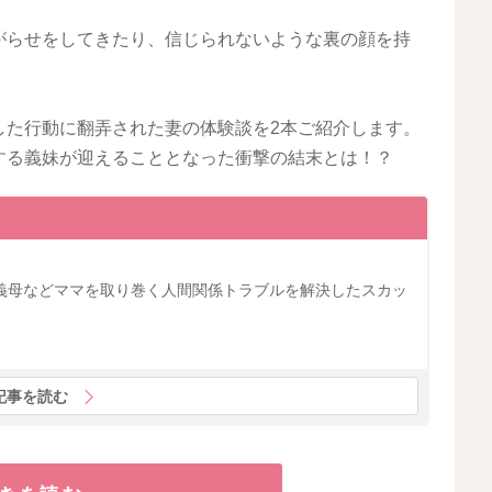
がらせをしてきたり、信じられないような裏の顔を持
した行動に翻弄された妻の体験談を2本ご紹介します。
する義妹が迎えることとなった衝撃の結末とは！？
義母などママを取り巻く人間関係トラブルを解決したスカッ
記事を読む