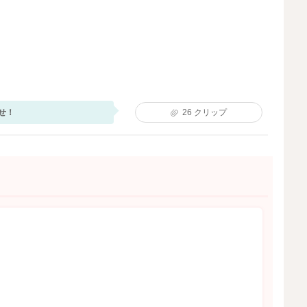
せ！
26
クリップ