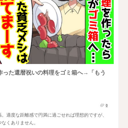
作った還暦祝いの料理をゴミ箱へ→「もう
0
係。適度な距離感で円満に過ごせれば理想的ですが、
少なくありません。