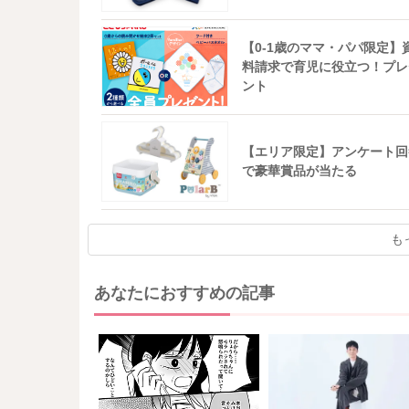
【0-1歳のママ・パパ限定】
料請求で育児に役立つ！プレ
ント
【エリア限定】アンケート回
で豪華賞品が当たる
も
あなたにおすすめの記事