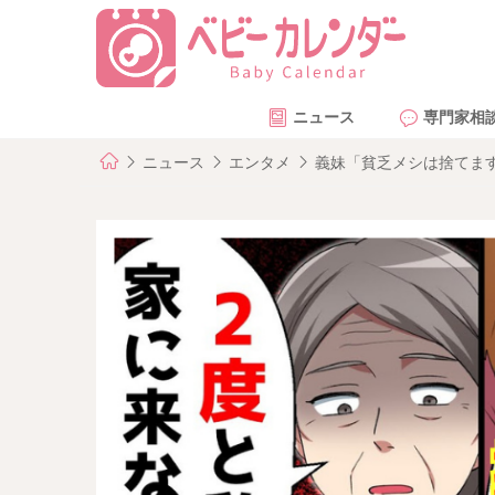
ニュース
専門家相
ニュース
エンタメ
義妹「貧乏メシは捨てま