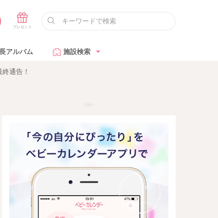
長アルバム
施設検索
最終通告！