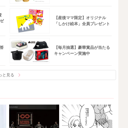
資
【産後ママ限定】オリジナル
ゼ
「しかけ絵本」全員プレゼント
答
【毎月抽選】豪華賞品が当たる
キャンペーン実施中
っと見る