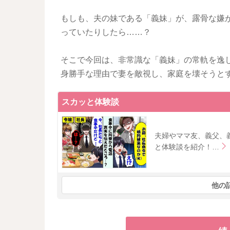
もしも、夫の妹である「義妹」が、露骨な嫌
っていたりしたら……？
そこで今回は、非常識な「義妹」の常軌を逸
身勝手な理由で妻を敵視し、家庭を壊そうと
スカッと体験談
夫婦やママ友、義父、
と体験談を紹介！…
他の