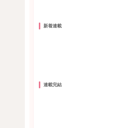
新着連載
連載完結