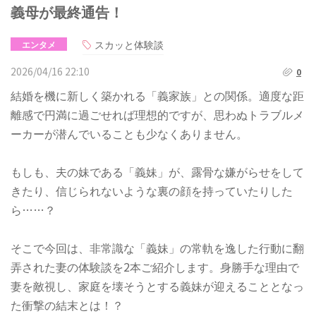
義母が最終通告！
スカッと体験談
エンタメ
2026/04/16 22:10
0
結婚を機に新しく築かれる「義家族」との関係。適度な距
離感で円満に過ごせれば理想的ですが、思わぬトラブルメ
ーカーが潜んでいることも少なくありません。
もしも、夫の妹である「義妹」が、露骨な嫌がらせをして
きたり、信じられないような裏の顔を持っていたりした
ら……？
そこで今回は、非常識な「義妹」の常軌を逸した行動に翻
弄された妻の体験談を2本ご紹介します。身勝手な理由で
妻を敵視し、家庭を壊そうとする義妹が迎えることとなっ
た衝撃の結末とは！？