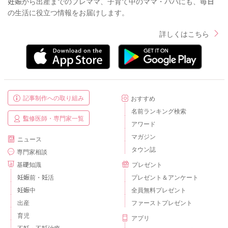
妊娠から出産までのプレママ、子育て中のママ・パパにも、毎日
の生活に役立つ情報をお届けします。
詳しくはこちら
記事制作への取り組み
おすすめ
名前ランキング検索
監修医師・専門家一覧
アワード
マガジン
ニュース
タウン誌
専門家相談
基礎知識
プレゼント
妊娠前・妊活
プレゼント＆アンケート
妊娠中
全員無料プレゼント
出産
ファーストプレゼント
育児
アプリ
不妊・不妊治療