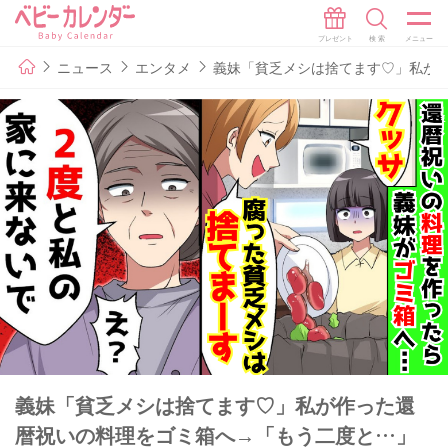
ニュース
エンタメ
義妹「貧乏メシは捨てます♡」私が
義妹「貧乏メシは捨てます♡」私が作った還
暦祝いの料理をゴミ箱へ→「もう二度と…」