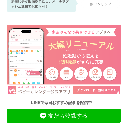
新着記事が配信されたら、メールやプ
0
クリップ
ッシュ通知でお知らせ！
LINEで毎日おすすめ記事を配信中！
友だち登録する