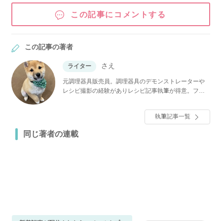
この記事にコメントする
この記事の著者
さえ
ライター
元調理器具販売員。調理器具のデモンストレーターや
レシピ撮影の経験がありレシピ記事執筆が得意。フー
ドコーディネーター・フリーランスライター。小学生
の1児の母。アジア料理、麺類大好き。
執筆記事一覧
同じ著者の連載