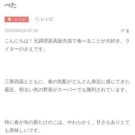
べた
レシピ
食・レシピ
2026/04/15 07:10
0
こんにちは！元調理器具販売員で食べることが大好き、ラ
イターのさえです。
三寒四温とともに、春の気配がどんどん身近に感じてきた
最近。明るい色の野菜がスーパーでも陳列されています。
特に春が旬の新たけのこは、やわらかく、甘さもありとて
も美味しいです。