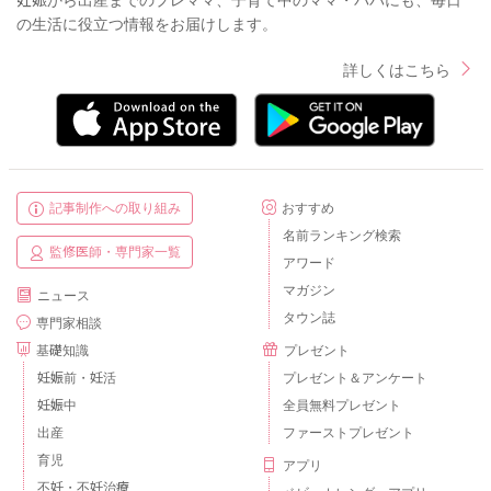
の生活に役立つ情報をお届けします。
詳しくはこちら
記事制作への取り組み
おすすめ
名前ランキング検索
監修医師・専門家一覧
アワード
マガジン
ニュース
タウン誌
専門家相談
基礎知識
プレゼント
妊娠前・妊活
プレゼント＆アンケート
妊娠中
全員無料プレゼント
出産
ファーストプレゼント
育児
アプリ
不妊・不妊治療