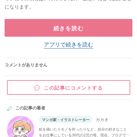
になります。
続きを読む
アプリで続きを読む
コメントがありません
この記事にコメントする
この記事の著者
カカオ
マンガ家・イラストレーター
絵を描いたりモノを作ったりなど、自分の好きなこと
をお仕事にしている30代の2児の母。現在、ブログでゆ