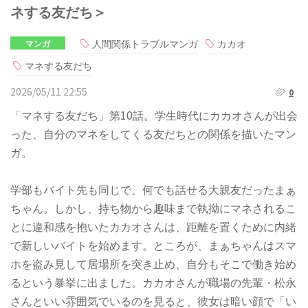
ネする友だち＞
人間関係トラブルマンガ
カカオ
マンガ
マネする友だち
2026/05/11 22:55
0
「マネする友だち」第10話。学生時代にカカオさんが出会
った、自分のマネをしてくる友だちとの関係を描いたマン
ガ。
学部もバイト先も同じで、何でも話せる大親友だったまぁ
ちゃん。しかし、持ち物から趣味まで執拗にマネされるこ
とに違和感を抱いたカカオさんは、距離を置くために内緒
で新しいバイトを始めます。ところが、まぁちゃんはスマ
ホを盗み見して居場所を突き止め、自分もそこで働き始め
るという暴挙に出ました。カカオさんが職場の先輩・松永
さんといい雰囲気でいるのを見ると、彼女は暗い顔で「い