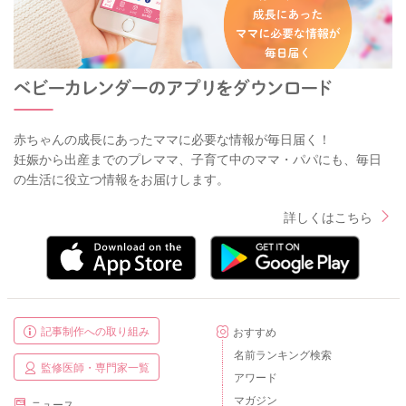
赤ちゃんの成長にあったママに必要な情報が毎日届く！
妊娠から出産までのプレママ、子育て中のママ・パパにも、毎日
の生活に役立つ情報をお届けします。
詳しくはこちら
記事制作への取り組み
おすすめ
名前ランキング検索
監修医師・専門家一覧
アワード
マガジン
ニュース