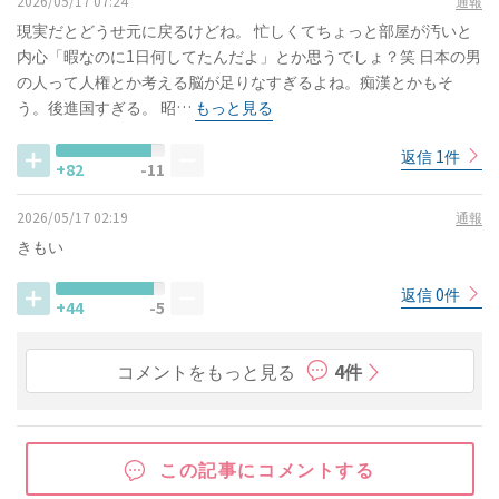
2026/05/17 07:24
通報
現実だとどうせ元に戻るけどね。 忙しくてちょっと部屋が汚いと
内心「暇なのに1日何してたんだよ」とか思うでしょ？笑 日本の男
の人って人権とか考える脳が足りなすぎるよね。痴漢とかもそ
う。後進国すぎる。 昭…
もっと見る
返信 1件
+82
-11
2026/05/17 02:19
通報
きもい
返信 0件
+44
-5
コメントをもっと見る
4件
この記事にコメントする