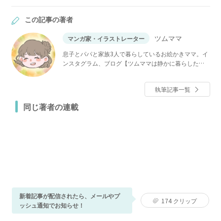
この記事の著者
ツムママ
マンガ家・イラストレーター
息子とパパと家族3人で暮らしているお絵かきママ。イ
ンスタグラム、ブログ【ツムママは静かに暮らした
い】で「長男の嫁ってなんなの？」などを連載中。
執筆記事一覧
同じ著者の連載
新着記事が配信されたら、メールやプ
174
クリップ
ッシュ通知でお知らせ！