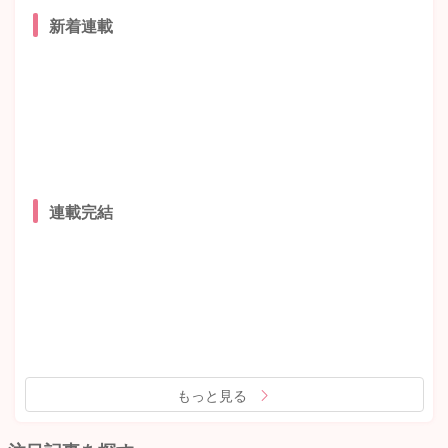
新着連載
連載完結
もっと見る