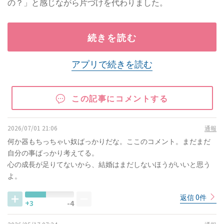
の？」と感じながら片づけを代わりました。
続きを読む
アプリで続きを読む
この記事にコメントする
2026/07/01 21:06
通報
何か器もちっちゃい奴ばっかりだな。ここのコメント。まだまだ
自分の事ばっかり考えてる。
心の成長が足りてないから、結婚はまだしないほうがいいと思う
よ。
返信 0件
+3
-4