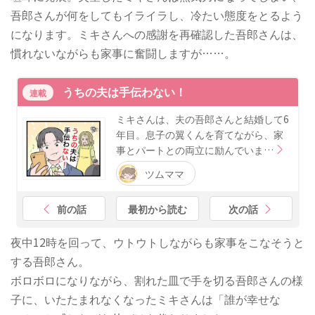
吾郎さんが何をしてもイライラし、冷たい態度をとるよう
になります。ミキさんへの感謝を再確認した吾郎さんは、
慣れないながらも家事に奮闘しますが……。
うちの夫は手伝わない！
連載
ミキさんは、夫の吾郎さんと結婚して6
年目。息子の翼くんを育てながら、家
事とパートとの両立に励んでいま…
ツムママ
前の話
最初から読む
次の話
夜中12時を回って、ウトウトしながらも家事をこなそうと
する吾郎さん。
ボロボロになりながら、割れた皿で手を切る吾郎さんの様
子に、いたたまれなくなったミキさんは「誰が幸せな