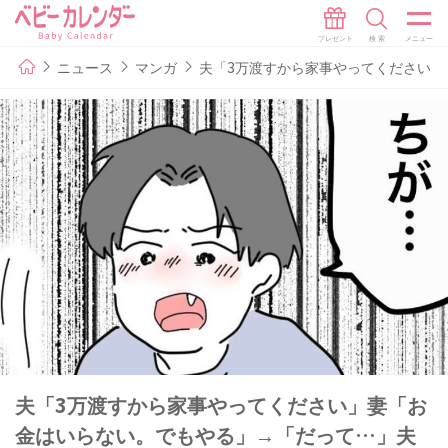
ニュース
マンガ
夫「3万渡すから家事やってください」
夫「3万渡すから家事やってください」妻「お
金はいらない。でもやる」→「だって…」夫