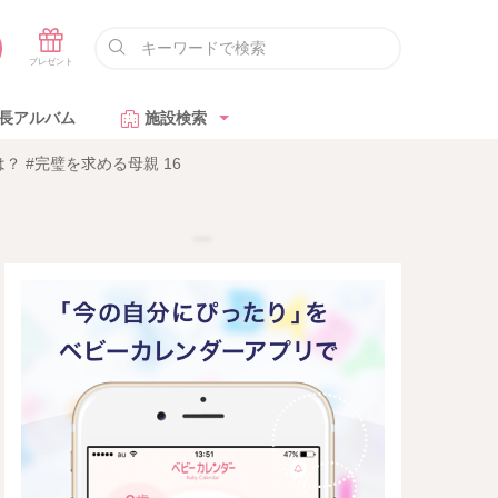
長アルバム
施設検索
 #完璧を求める母親 16