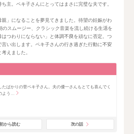
持ち主。ペキ子さんにとってはまさに完璧な夫です。
母親」になることを夢見てきました。待望の妊娠がわ
朝のスムージー、クラシック音楽を流し続ける生活を
母はつわりにならない」と体調不良を頑なに否定。つ
で言い出します。ペキ子さんの行き過ぎた行動に不安
と考えました。
したばかりの菅ペキ子さん。夫の優一さんもとても喜んでく
のよう…
初から読む
次の話