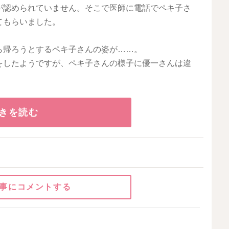
が認められていません。そこで医師に電話でペキ子さ
てもらいました。
ら帰ろうとするペキ子さんの姿が……。
をしたようですが、ペキ子さんの様子に優一さんは違
きを読む
事にコメントする