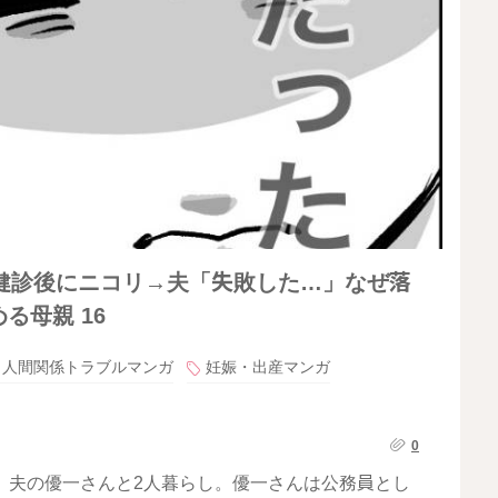
健診後にニコリ→夫「失敗した…」なぜ落
る母親 16
人間関係トラブルマンガ
妊娠・出産マンガ
0
、夫の優一さんと2人暮らし。優一さんは公務員とし