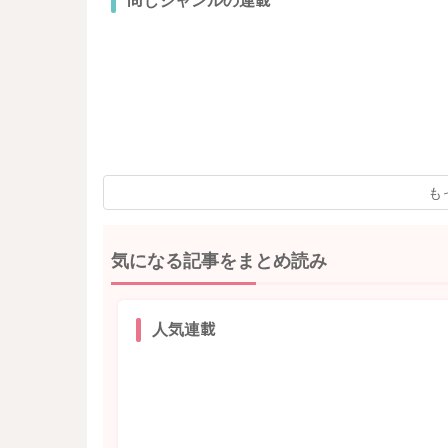
同じジャンルの連載
も
気になる記事をまとめ読み
人気連載