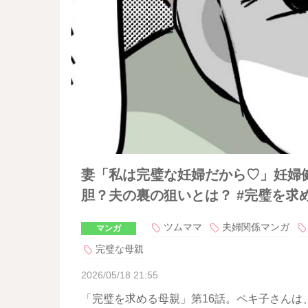
妻「私は完璧な妊婦だから♡」妊婦
胆？夫の裏の狙いとは？ #完璧を求め
ツムママ
夫婦関係マンガ
マンガ
完璧な母親
2026/05/18 21:55
「完璧を求める母親」第16話。ペキ子さんは