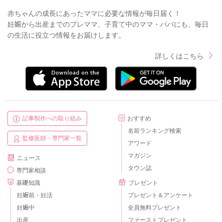
赤ちゃんの成長にあったママに必要な情報が毎日届く！
妊娠から出産までのプレママ、子育て中のママ・パパにも、毎日
の生活に役立つ情報をお届けします。
詳しくはこちら
記事制作への取り組み
おすすめ
名前ランキング検索
監修医師・専門家一覧
アワード
マガジン
ニュース
タウン誌
専門家相談
基礎知識
プレゼント
妊娠前・妊活
プレゼント＆アンケート
妊娠中
全員無料プレゼント
出産
ファーストプレゼント