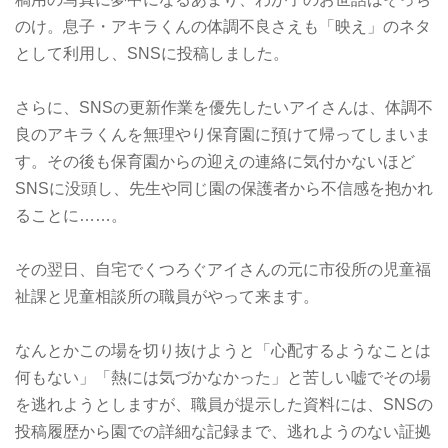
のけ。息子・アキラくんの体調不良さえも「映え」のネタ
として利用し、SNSに投稿しました。
さらに、SNSの更新作業を優先したいアイさんは、体調不
良のアキラくんを無理やり保育園に預けて帰ってしまいま
す。その後も保育園からの迎えの連絡に気付かないほど
SNSに没頭し、先生や同じ園の保護者から不信感を抱かれ
ることに……。
その翌日、自宅でくつろぐアイさんの元に市役所の児童福
祉課と児童相談所の職員がやって来ます。
なんとかこの場を切り抜けようと「心配するようなことは
何もない」「熱には気づかなかった」
と苦しい嘘でその場
を逃れようとしますが、職員が提示した資料には、SNSの
投稿履歴から園での詳細な記録まで、逃れようのない証拠