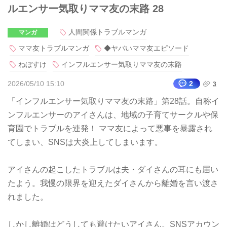
ルエンサー気取りママ友の末路 28
人間関係トラブルマンガ
マンガ
ママ友トラブルマンガ
◆ヤバいママ友エピソード
ねぼすけ
インフルエンサー気取りママ友の末路
2026/05/10 15:10
2
3
「インフルエンサー気取りママ友の末路」第28話。自称イ
ンフルエンサーのアイさんは、地域の子育てサークルや保
育園でトラブルを連発！ ママ友によって悪事を暴露され
てしまい、SNSは大炎上してしまいます。
アイさんの起こしたトラブルは夫・ダイさんの耳にも届い
たよう。我慢の限界を迎えたダイさんから離婚を言い渡さ
れました。
しかし離婚はどうしても避けたいアイさん。SNSアカウン