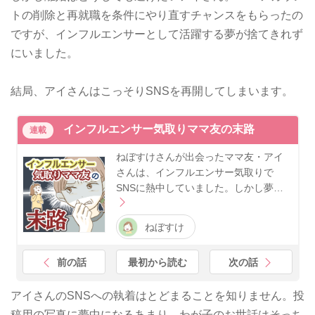
トの削除と再就職を条件にやり直すチャンスをもらったの
ですが、インフルエンサーとして活躍する夢が捨てきれず
にいました。
結局、アイさんはこっそりSNSを再開してしまいます。
インフルエンサー気取りママ友の末路
連載
ねぼすけさんが出会ったママ友・アイ
さんは、インフルエンサー気取りで
SNSに熱中していました。しかし夢…
ねぼすけ
前の話
最初から読む
次の話
アイさんのSNSへの執着はとどまることを知りません。投
稿用の写真に夢中になるあまり、わが子のお世話はそっち