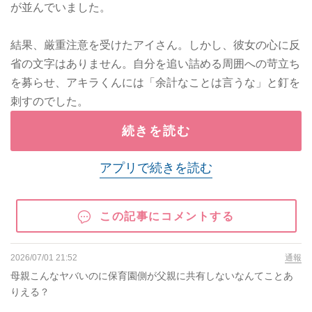
が並んでいました。
結果、厳重注意を受けたアイさん。しかし、彼女の心に反
省の文字はありません。自分を追い詰める周囲への苛立ち
を募らせ、アキラくんには「余計なことは言うな」と釘を
刺すのでした。
続きを読む
アプリで続きを読む
この記事にコメントする
2026/07/01 21:52
通報
母親こんなヤバいのに保育園側が父親に共有しないなんてことあ
りえる？