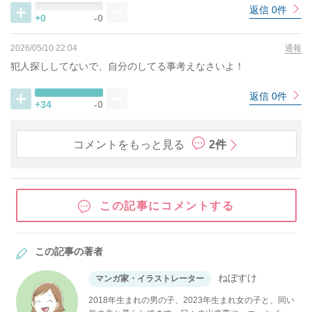
返信 0件
+0
-0
2026/05/10 22:04
通報
犯人探ししてないで、自分のしてる事考えなさいよ！
返信 0件
+34
-0
コメントをもっと見る
2件
この記事にコメントする
この記事の著者
ねぼすけ
マンガ家・イラストレーター
2018年生まれの男の子、2023年生まれ女の子と、同い