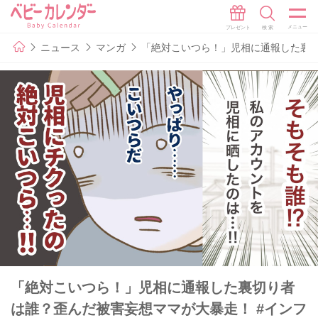
ニュース
マンガ
「絶対こいつら！」児相に通報した裏切
「絶対こいつら！」児相に通報した裏切り者
は誰？歪んだ被害妄想ママが大暴走！ #インフ