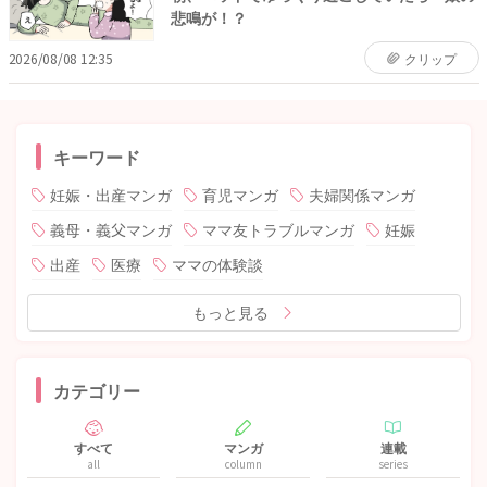
悲鳴が！？
2026/08/08 12:35
クリップ
キーワード
妊娠・出産マンガ
育児マンガ
夫婦関係マンガ
義母・義父マンガ
ママ友トラブルマンガ
妊娠
出産
医療
ママの体験談
もっと見る
カテゴリー
すべて
マンガ
連載
all
column
series