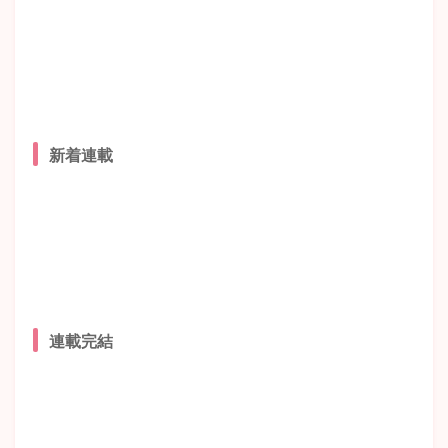
新着連載
連載完結