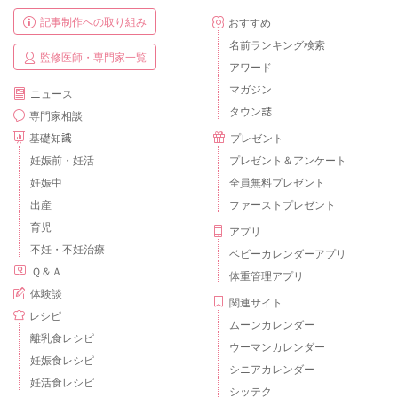
記事制作への取り組み
おすすめ
名前ランキング検索
監修医師・専門家一覧
アワード
マガジン
ニュース
タウン誌
専門家相談
基礎知識
プレゼント
妊娠前・妊活
プレゼント＆アンケート
妊娠中
全員無料プレゼント
出産
ファーストプレゼント
育児
アプリ
不妊・不妊治療
ベビーカレンダーアプリ
Ｑ＆Ａ
体重管理アプリ
体験談
関連サイト
レシピ
ムーンカレンダー
離乳食レシピ
ウーマンカレンダー
妊娠食レシピ
シニアカレンダー
妊活食レシピ
シッテク