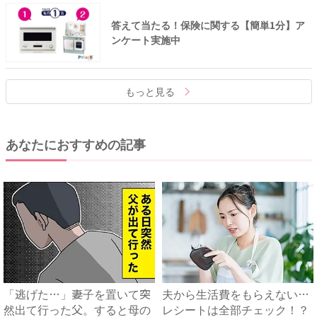
答えて当たる！保険に関する【簡単1分】ア
ンケート実施中
もっと見る
あなたにおすすめの記事
「逃げた…」妻子を置いて突
夫から生活費をもらえない…
然出て行った父。すると母の
レシートは全部チェック！？