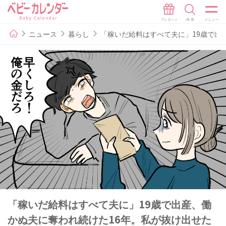
ニュース
暮らし
「稼いだ給料はすべて夫に」19歳で出
「稼いだ給料はすべて夫に」19歳で出産、働
かぬ夫に奪われ続けた16年。私が抜け出せた