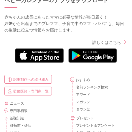
赤ちゃんの成長にあったママに必要な情報が毎日届く！
妊娠から出産までのプレママ、子育て中のママ・パパにも、毎日
の生活に役立つ情報をお届けします。
詳しくはこちら
記事制作への取り組み
おすすめ
名前ランキング検索
監修医師・専門家一覧
アワード
マガジン
ニュース
タウン誌
専門家相談
基礎知識
プレゼント
妊娠前・妊活
プレゼント＆アンケート