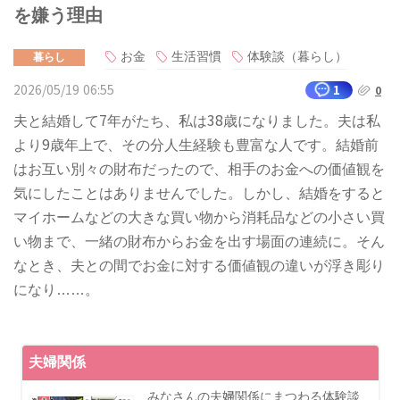
を嫌う理由
お金
生活習慣
体験談（暮らし）
暮らし
2026/05/19 06:55
1
0
夫と結婚して7年がたち、私は38歳になりました。夫は私
より9歳年上で、その分人生経験も豊富な人です。結婚前
はお互い別々の財布だったので、相手のお金への価値観を
気にしたことはありませんでした。しかし、結婚をすると
マイホームなどの大きな買い物から消耗品などの小さい買
い物まで、一緒の財布からお金を出す場面の連続に。そん
なとき、夫との間でお金に対する価値観の違いが浮き彫り
になり……。
夫婦関係
みなさんの夫婦関係にまつわる体験談