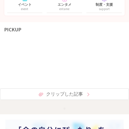
イベント
エンタメ
制度・支援
event
entame
support
PICKUP
クリップした記事