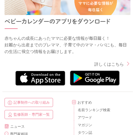
赤ちゃんの成長にあったママに必要な情報が毎日届く！
妊娠から出産までのプレママ、子育て中のママ・パパにも、毎日
の生活に役立つ情報をお届けします。
詳しくはこちら
記事制作への取り組み
おすすめ
名前ランキング検索
監修医師・専門家一覧
アワード
マガジン
ニュース
タウン誌
専門家相談