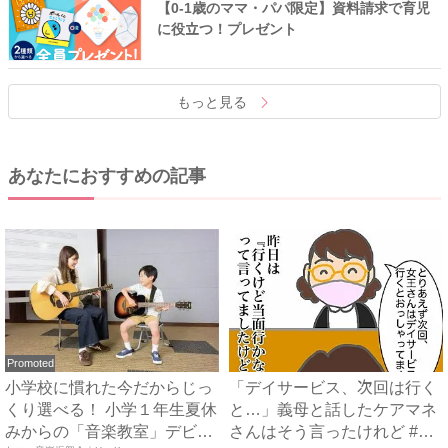
【0-1歳のママ・パパ限定】資料請求で育児
に役立つ！プレゼント
もっと見る
あなたにおすすめの記事
Promoted
小学校に慣れた今だからじっ
「デイサービス、次回は行く
くり選べる！ 小学１年生夏休
と…」義母と話したケアマネ
みからの「音楽教室」デビ
さんはそう言ったけれど #