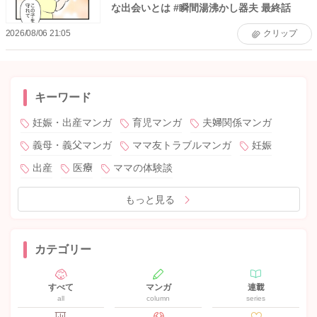
な出会いとは #瞬間湯沸かし器夫 最終話
2026/08/06 21:05
クリップ
キーワード
妊娠・出産マンガ
育児マンガ
夫婦関係マンガ
義母・義父マンガ
ママ友トラブルマンガ
妊娠
出産
医療
ママの体験談
もっと見る
カテゴリー
すべて
マンガ
連載
all
column
series