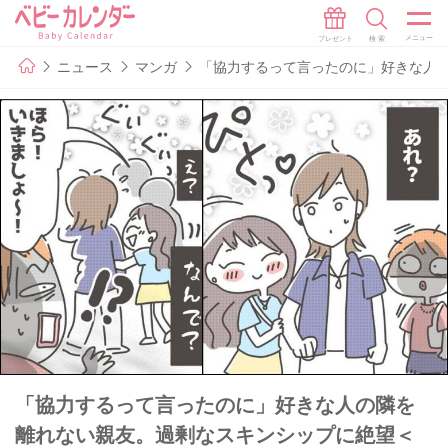
ニュース
マンガ
「協力するって言ったのに」好きな人
「協力するって言ったのに」好きな人の隣を
離れない親友。過剰なスキンシップに絶望＜