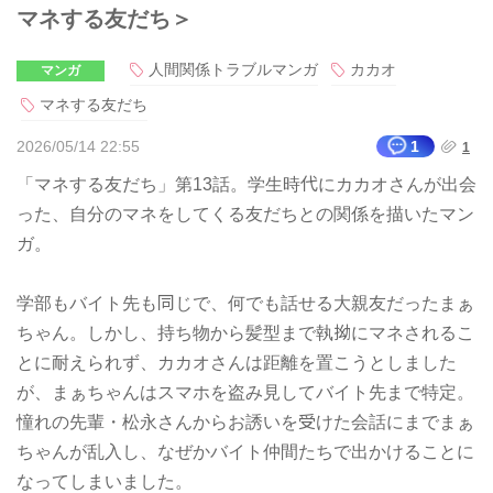
マネする友だち＞
人間関係トラブルマンガ
カカオ
マンガ
マネする友だち
2026/05/14 22:55
1
1
「マネする友だち」第13話。学生時代にカカオさんが出会
った、自分のマネをしてくる友だちとの関係を描いたマン
ガ。
学部もバイト先も同じで、何でも話せる大親友だったまぁ
ちゃん。しかし、持ち物から髪型まで執拗にマネされるこ
とに耐えられず、カカオさんは距離を置こうとしました
が、まぁちゃんはスマホを盗み見してバイト先まで特定。
憧れの先輩・松永さんからお誘いを受けた会話にまでまぁ
ちゃんが乱入し、なぜかバイト仲間たちで出かけることに
なってしまいました。