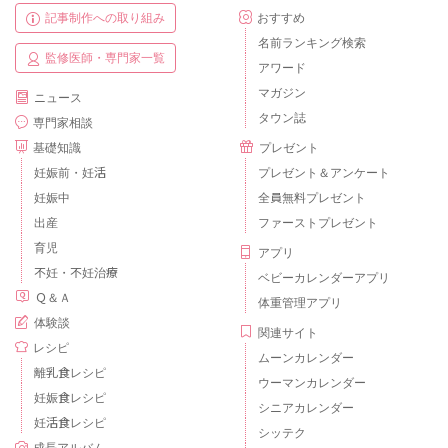
記事制作への取り組み
おすすめ
名前ランキング検索
監修医師・専門家一覧
アワード
マガジン
ニュース
タウン誌
専門家相談
基礎知識
プレゼント
妊娠前・妊活
プレゼント＆アンケート
妊娠中
全員無料プレゼント
出産
ファーストプレゼント
育児
アプリ
不妊・不妊治療
ベビーカレンダーアプリ
Ｑ＆Ａ
体重管理アプリ
体験談
関連サイト
レシピ
ムーンカレンダー
離乳食レシピ
ウーマンカレンダー
妊娠食レシピ
シニアカレンダー
妊活食レシピ
シッテク