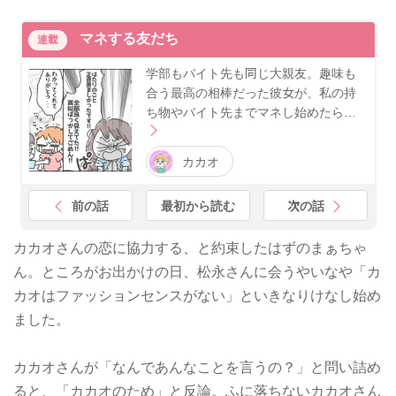
マネする友だち
連載
学部もバイト先も同じ大親友。趣味も
合う最高の相棒だった彼女が、私の持
ち物やバイト先までマネし始めたら…
カカオ
前の話
最初から読む
次の話
カカオさんの恋に協力する、と約束したはずのまぁちゃ
ん。ところがお出かけの日、松永さんに会うやいなや「カ
カオはファッションセンスがない」といきなりけなし始め
ました。
カカオさんが「なんであんなことを言うの？」と問い詰め
ると、「カカオのため」と反論。ふに落ちないカカオさん