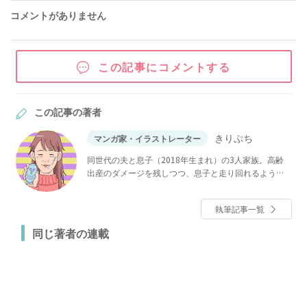
コメントがありません
この記事にコメントする
この記事の著者
きりぷち
マンガ家・イラストレーター
同世代の夫と息子（2018年生まれ）の3人家族。高齢
出産のダメージを残しつつ、息子と走り回れるよう体
力作りに邁進中。たとえ老眼になっても、息子の成長
は見逃さない！！インスタで育児漫画を描いている。
執筆記事一覧
同じ著者の連載