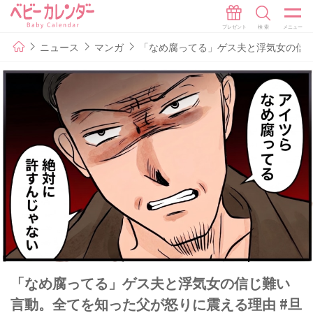
ニュース
マンガ
「なめ腐ってる」ゲス夫と浮気女の信じ
「なめ腐ってる」ゲス夫と浮気女の信じ難い
言動。全てを知った父が怒りに震える理由 #旦