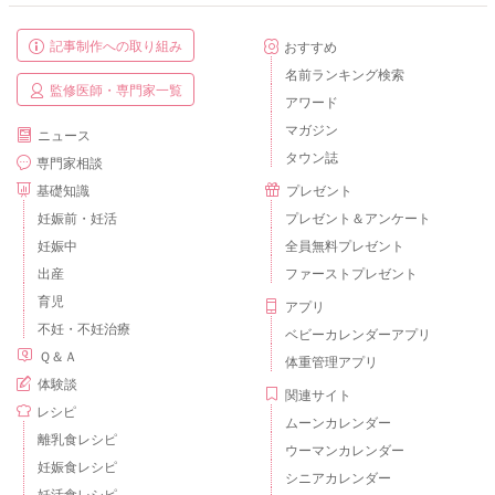
記事制作への取り組み
おすすめ
名前ランキング検索
監修医師・専門家一覧
アワード
マガジン
ニュース
タウン誌
専門家相談
基礎知識
プレゼント
妊娠前・妊活
プレゼント＆アンケート
妊娠中
全員無料プレゼント
出産
ファーストプレゼント
育児
アプリ
不妊・不妊治療
ベビーカレンダーアプリ
Ｑ＆Ａ
体重管理アプリ
体験談
関連サイト
レシピ
ムーンカレンダー
離乳食レシピ
ウーマンカレンダー
妊娠食レシピ
シニアカレンダー
妊活食レシピ