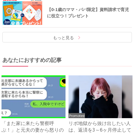
【0-1歳のママ・パパ限定】資料請求で育児
に役立つ！プレゼント
もっと見る
あなたにおすすめの記事
Promoted
「また家に来たら警察呼
リボ地獄から抜け出したい人
ぶ！」と元夫の妻から怒りの
は、返済を3～6ヶ月停止して