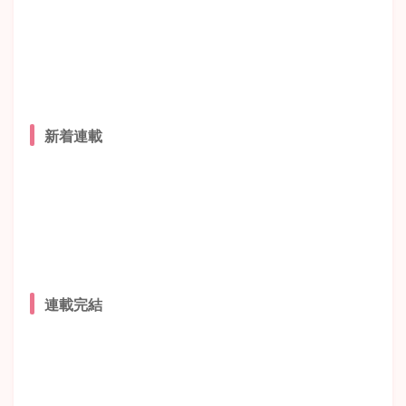
新着連載
連載完結