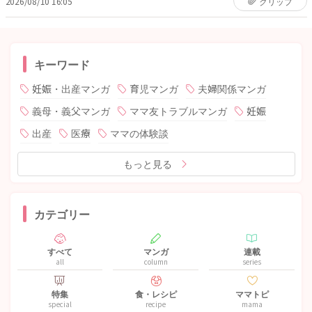
2026/08/10 16:05
クリップ
キーワード
妊娠・出産マンガ
育児マンガ
夫婦関係マンガ
義母・義父マンガ
ママ友トラブルマンガ
妊娠
出産
医療
ママの体験談
もっと見る
カテゴリー
すべて
マンガ
連載
all
column
series
特集
食・レシピ
ママトピ
special
recipe
mama