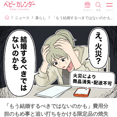
ニュース
暮らし
「もう結婚するべきではないのかも」
「もう結婚するべきではないのかも」費用分
担のもめ事と追い打ちをかける限定品の焼失