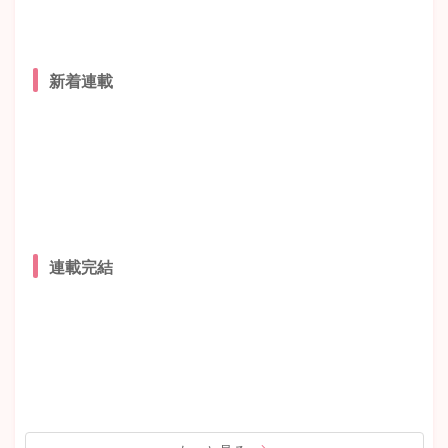
新着連載
連載完結