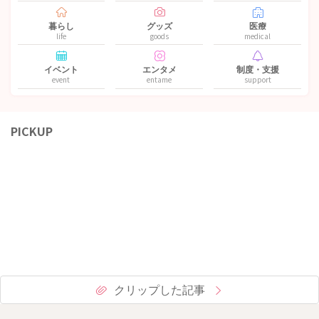
暮らし
グッズ
医療
life
goods
medical
イベント
エンタメ
制度・支援
event
entame
support
PICKUP
クリップした記事