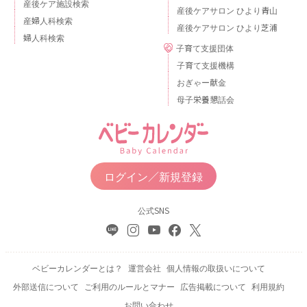
産後ケア施設検索
産後ケアサロン ひより青山
産婦人科検索
産後ケアサロン ひより芝浦
婦人科検索
子育て支援団体
子育て支援機構
おぎゃー献金
母子栄養懇話会
ログイン／新規登録
公式SNS
ベビーカレンダーとは？
運営会社
個人情報の取扱いについて
外部送信について
ご利用のルールとマナー
広告掲載について
利用規約
お問い合わせ