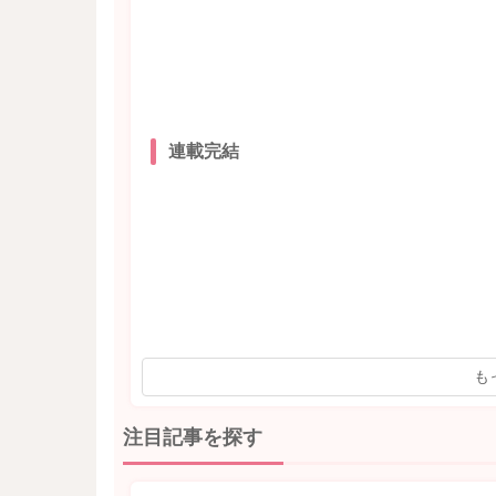
連載完結
も
注目記事を探す