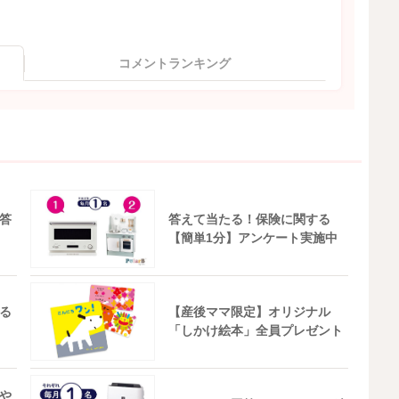
コメントランキング
答
答えて当たる！保険に関する
【簡単1分】アンケート実施中
る
【産後ママ限定】オリジナル
「しかけ絵本」全員プレゼント
や