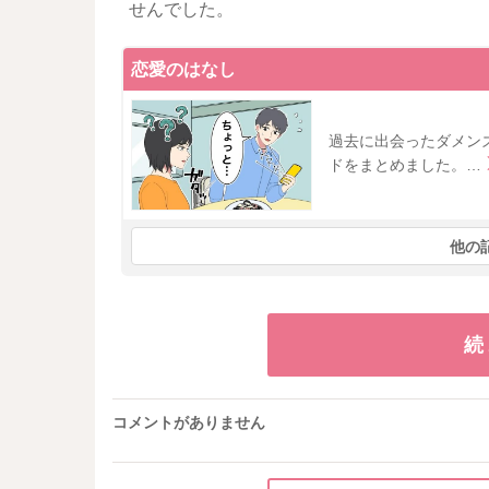
せんでした。
恋愛のはなし
過去に出会ったダメン
ドをまとめました。…
他の
続
コメントがありません