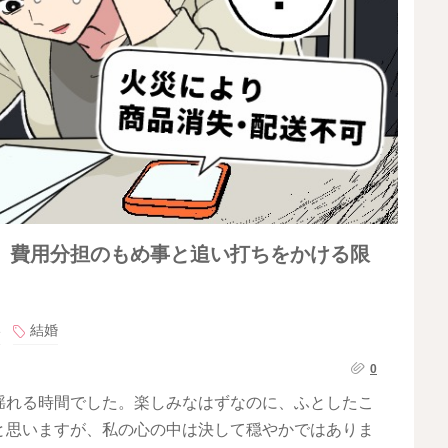
」費用分担のもめ事と追い打ちをかける限
い
結婚
0
揺れる時間でした。楽しみなはずなのに、ふとしたこ
と思いますが、私の心の中は決して穏やかではありま