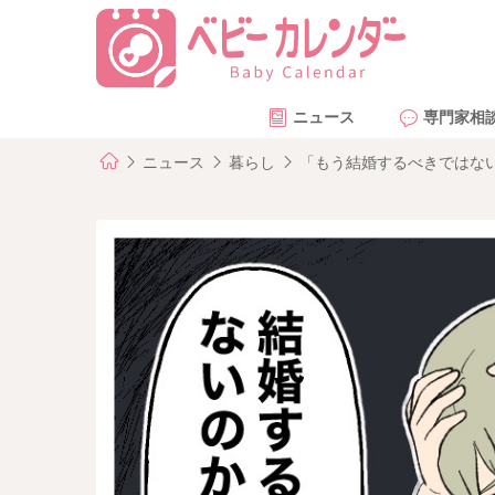
ニュース
専門家相
ニュース
暮らし
「もう結婚するべきではな