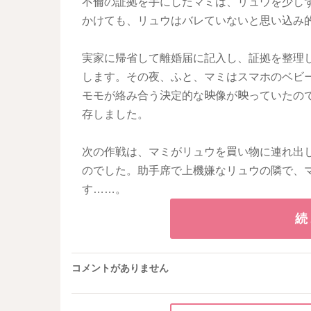
不倫の証拠を手にしたマミは、リュウを少し
かけても、リュウはバレていないと思い込み
実家に帰省して離婚届に記入し、証拠を整理
します。その夜、ふと、マミはスマホのベビ
モモが絡み合う決定的な映像が映っていたの
存しました。
次の作戦は、マミがリュウを買い物に連れ出
のでした。助手席で上機嫌なリュウの隣で、
す……。
続
コメントがありません