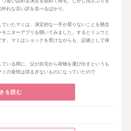
ずつ追い詰める決意を固めて帰宅。しかし揺さぶりを
的外れな言い訳を並べるばかり。
していたマミは、決定的な一手が足りないことを懸念
ーモニターアプリを開いてみました。するとリュウと
です。マミはショックを受けながらも、証拠として保
している間に、父が自宅から荷物を運び出すというも
マミの覚悟は揺るぎないものになっていたので
きを読む