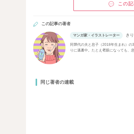
この記
この記事の著者
き
マンガ家・イラストレーター
同世代の夫と息子（2018年生まれ）
りに邁進中。たとえ老眼になっても、
同じ著者の連載