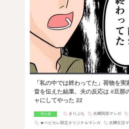
「私の中では終わってた」荷物を実
音を伝えた結果、夫の反応は #旦那
ャにしてやった 22
きりぷち
夫婦関係マンガ
マンガ
★ベビカレ限定オリジナルマンガ
夫婦生活マ