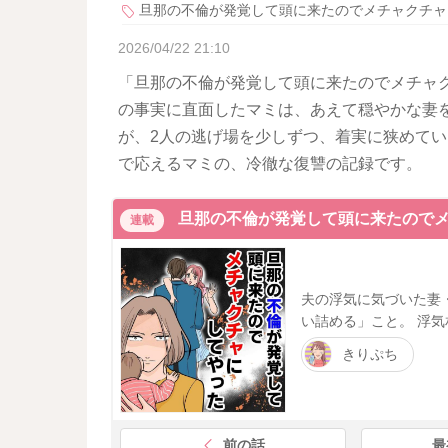
旦那の不倫が発覚して頭に来たのでメチャクチャ
2026/04/22 21:10
「旦那の不倫が発覚して頭に来たのでメチャク
の事実に直面したマミは、あえて穏やかな妻
が、2人の逃げ場を少しずつ、着実に狭めてい
で応えるマミの、冷徹な復讐の記録です。
旦那の不倫が発覚して頭に来たので
連載
夫の浮気に気づいた妻
い詰める」こと。 浮気
きりぷち
前の話
最