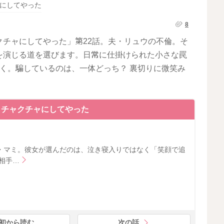
にしてやった
8
チャにしてやった」第22話。夫・リュウの不倫。そ
を演じる道を選びます。日常に仕掛けられた小さな罠
く。騙しているのは、一体どっち？ 裏切りに微笑み
メチャクチャにしてやった
・マミ。彼女が選んだのは、泣き寝入りではなく「笑顔で追
相手…
初から読む
次の話