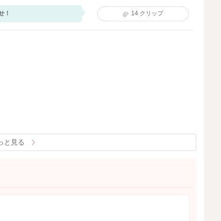
せ！
14
クリップ
っと見る