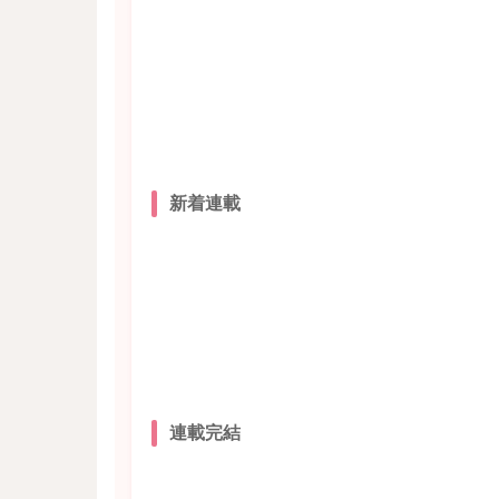
新着連載
連載完結