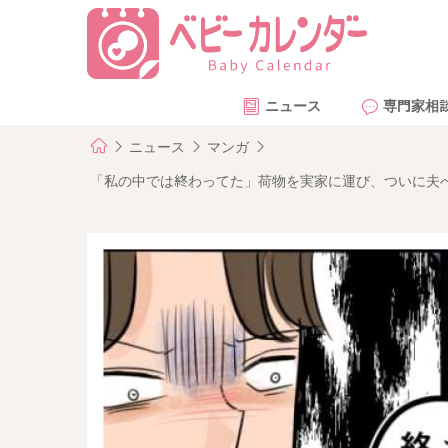
ニュース
専門家相
ニュース
マンガ
「私の中では終わってた」荷物を実家に運び、ついに夫へ