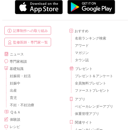
記事制作への取り組み
おすすめ
名前ランキング検索
監修医師・専門家一覧
アワード
マガジン
ニュース
タウン誌
専門家相談
基礎知識
プレゼント
妊娠前・妊活
プレゼント＆アンケート
妊娠中
全員無料プレゼント
出産
ファーストプレゼント
育児
アプリ
不妊・不妊治療
ベビーカレンダーアプリ
Ｑ＆Ａ
体重管理アプリ
体験談
関連サイト
レシピ
ムーンカレンダー