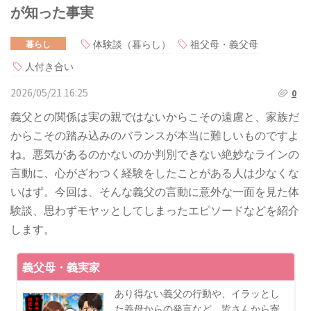
が知った事実
体験談（暮らし）
祖父母・義父母
暮らし
人付き合い
2026/05/21 16:25
0
義父との関係は実の親ではないからこその遠慮と、家族だ
からこその踏み込みのバランスが本当に難しいものですよ
ね。悪気があるのかないのか判別できない絶妙なラインの
言動に、心がざわつく経験をしたことがある人は少なくな
いはず。今回は、そんな義父の言動に意外な一面を見た体
験談、思わずモヤッとしてしまったエピソードなどを紹介
します。
義父母・義実家
あり得ない義父の行動や、イラッとし
た義母からの発言など、皆さんから寄