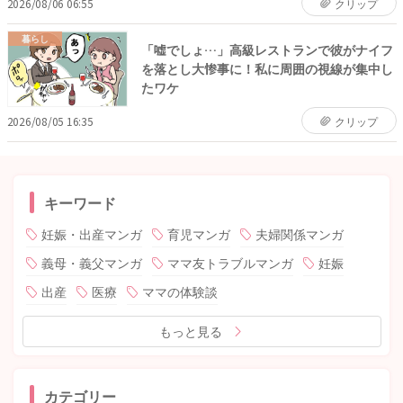
2026/08/06 06:55
クリップ
暮らし
「嘘でしょ…」高級レストランで彼がナイフ
を落とし大惨事に！私に周囲の視線が集中し
たワケ
2026/08/05 16:35
クリップ
キーワード
妊娠・出産マンガ
育児マンガ
夫婦関係マンガ
義母・義父マンガ
ママ友トラブルマンガ
妊娠
出産
医療
ママの体験談
もっと見る
カテゴリー