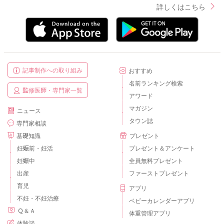
詳しくはこちら
記事制作への取り組み
おすすめ
名前ランキング検索
監修医師・専門家一覧
アワード
マガジン
ニュース
タウン誌
専門家相談
基礎知識
プレゼント
妊娠前・妊活
プレゼント＆アンケート
妊娠中
全員無料プレゼント
出産
ファーストプレゼント
育児
アプリ
不妊・不妊治療
ベビーカレンダーアプリ
Ｑ＆Ａ
体重管理アプリ
体験談