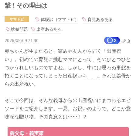
撃！その理由は
体験談（ママトピ）
育児あるある
ママトピ
嫁姑問題
出産あるある
2026/05/09 21:40
2
0
赤ちゃんが生まれると、家族や友人から届く「出産祝
い」。初めての育児に挑むママにとって、そのひとつひと
つがうれしいものですよね。しかし、中には思わぬ事態を
招くことになってしまった出産祝いも＿＿。それは義母か
らの出産祝い。
そこで今回は、そんな義母からの出産祝いにまつわるエピ
ソードをご紹介します。一見、お祝いのようで、どこか意
味深な贈り物。その真意とは……！？
義父母・義実家