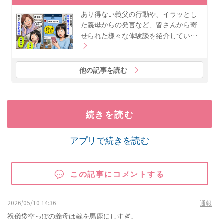
あり得ない義父の行動や、イラッとし
た義母からの発言など、皆さんから寄
せられた様々な体験談を紹介してい…
他の記事を読む
続きを読む
アプリで続きを読む
この記事にコメントする
2026/05/10 14:36
通報
祝儀袋空っぽの義母は嫁を馬鹿にしすぎ。