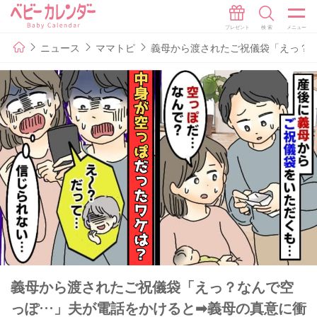
ニュース
ママトピ
義母から渡されたご祝儀袋「えっ？
義母から渡されたご祝儀袋「えっ？なんで空
っぽ…」夫が電話をかけると➡義母の真意に衝