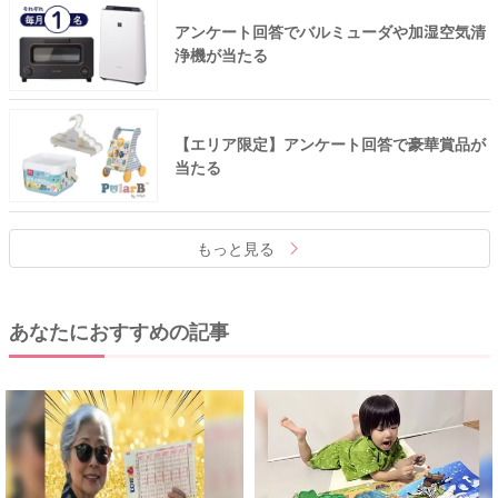
アンケート回答でバルミューダや加湿空気清
浄機が当たる
【エリア限定】アンケート回答で豪華賞品が
当たる
もっと見る
あなたにおすすめの記事