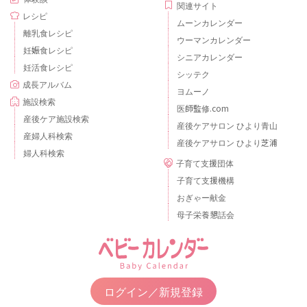
関連サイト
レシピ
ムーンカレンダー
離乳食レシピ
ウーマンカレンダー
妊娠食レシピ
シニアカレンダー
妊活食レシピ
シッテク
成長アルバム
ヨムーノ
施設検索
医師監修.com
産後ケア施設検索
産後ケアサロン ひより青山
産婦人科検索
産後ケアサロン ひより芝浦
婦人科検索
子育て支援団体
子育て支援機構
おぎゃー献金
母子栄養懇話会
ログイン／新規登録