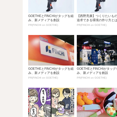
GOETHEとFINCHIがタッグを組
【西野亮廣】つくりたいも
み、新メディアを創設
追求できる環境の作り方と
PR(FINCHI on GOETHE)
PR(FINCHI on GOETHE)
GOETHEとFINCHIがタッグを組
GOETHEとFINCHIがタッ
み、新メディアを創設
み、新メディアを創設
PR(FINCHI on GOETHE)
PR(FINCHI on GOETHE)