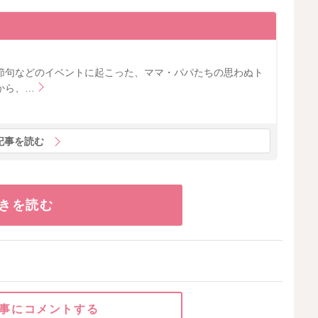
節句などのイベントに起こった、ママ・パパたちの思わぬト
から、…
記事を読む
きを読む
事にコメントする