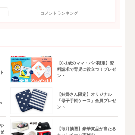
コメントランキング
【0-1歳のママ・パパ限定】資
料請求で育児に役立つ！プレゼ
ト
ント
【妊婦さん限定】オリジナル
「母子手帳ケース」全員プレゼ
中
ント
や
【毎月抽選】豪華賞品が当たる
ゼ