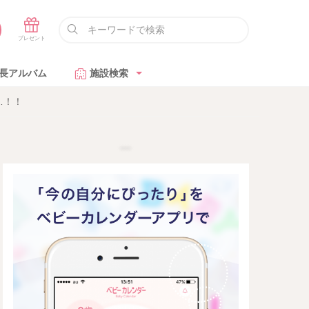
長アルバム
施設検索
…！！