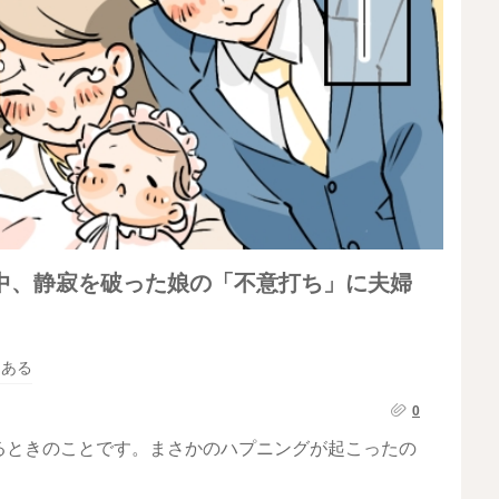
中、静寂を破った娘の「不意打ち」に夫婦
るある
0
るときのことです。まさかのハプニングが起こったの