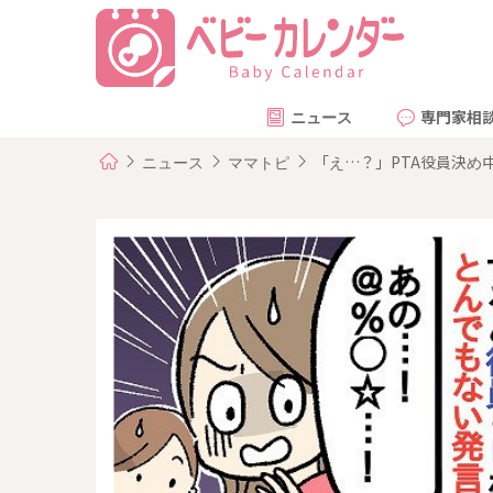
ニュース
専門家相
ニュース
ママトピ
「え…？」PTA役員決