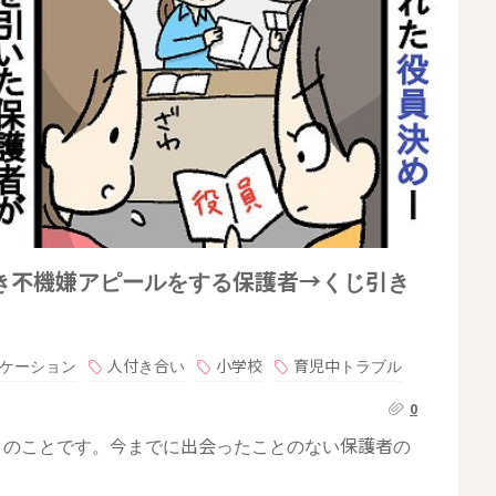
叩き不機嫌アピールをする保護者→くじ引き
ケーション
人付き合い
小学校
育児中トラブル
0
きのことです。今までに出会ったことのない保護者の