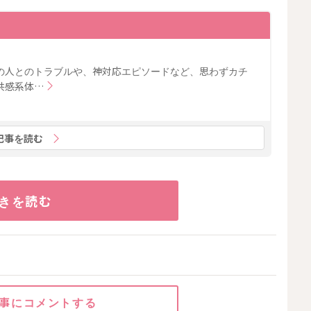
の人とのトラブルや、神対応エピソードなど、思わずカチ
共感系体…
記事を読む
きを読む
事にコメントする