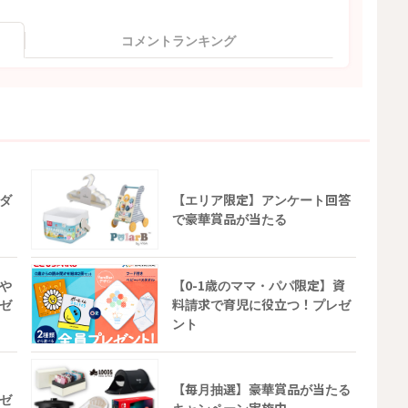
コメントランキング
ダ
【エリア限定】アンケート回答
で豪華賞品が当たる
や
【0-1歳のママ・パパ限定】資
ゼ
料請求で育児に役立つ！プレゼ
ント
【毎月抽選】豪華賞品が当たる
ゼ