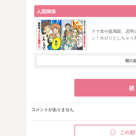
人間関係
ママ友や義両親、近所
ン！ホロリとしちゃう
他の
続
コメントがありません
この記