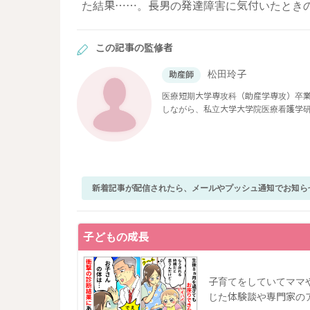
た結果……。長男の発達障害に気付いたとき
この記事の監修者
松田玲子
助産師
医療短期大学専攻科（助産学専攻）卒業
しながら、私立大学大学院医療看護学
現在ベビーカレンダーで医療系の記事
新着記事が配信されたら、メールやプッシュ通知でお知ら
子どもの成長
子育てをしていてママ
じた体験談や専門家の