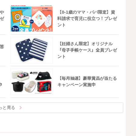
や
【0-1歳のママ・パパ限定】資
ゼ
料請求で育児に役立つ！プレゼ
ント
【妊婦さん限定】オリジナル
答
「母子手帳ケース」全員プレゼ
ント
【毎月抽選】豪華賞品が当たる
中
キャンペーン実施中
っと見る