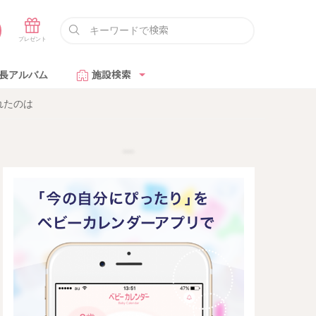
長アルバム
施設検索
れたのは