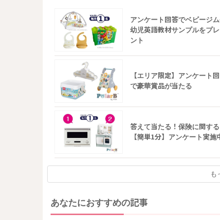
アンケート回答でベビージム
幼児英語教材サンプルをプレ
ント
【エリア限定】アンケート回
で豪華賞品が当たる
答えて当たる！保険に関する
【簡単1分】アンケート実施
も
あなたにおすすめの記事