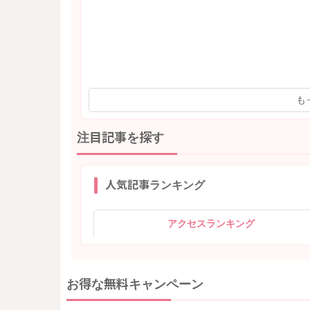
も
注目記事を探す
人気記事ランキング
アクセスランキング
お得な無料キャンペーン