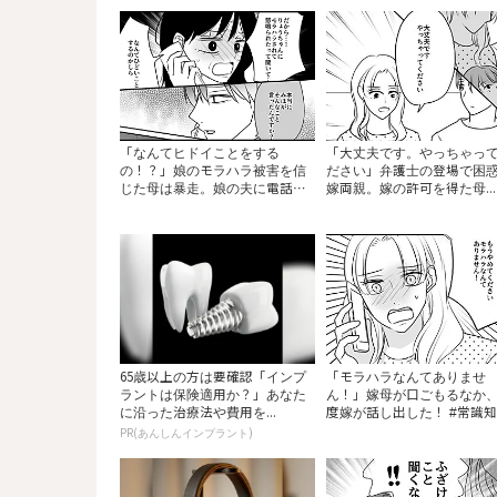
「なんてヒドイことをする
「大丈夫です。やっちゃっ
の！？」娘のモラハラ被害を信
ださい」弁護士の登場で困
じた母は暴走。娘の夫に電話
嫁両親。嫁の許可を得た母...
を...
65歳以上の方は要確認「インプ
「モラハラなんてありませ
ラントは保険適用か？」あなた
ん！」嫁母が口ごもるなか
に沿った治療法や費用を...
度嫁が話し出した！ #常識知..
PR(あんしんインプラント)