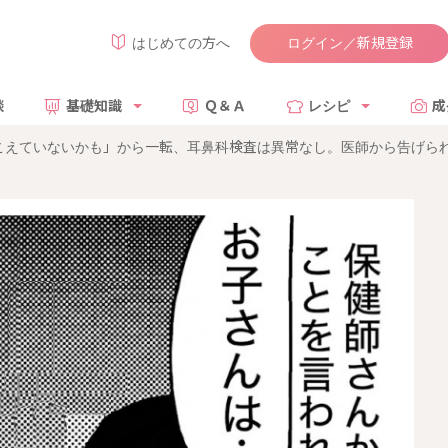
ログイン／新規登録
はじめての方へ
談
基礎知識
Ｑ＆Ａ
レシピ
成
こえていないかも」から一転、耳鼻科検査は異常なし。医師から告げら