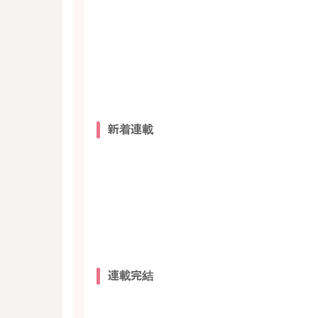
新着連載
連載完結