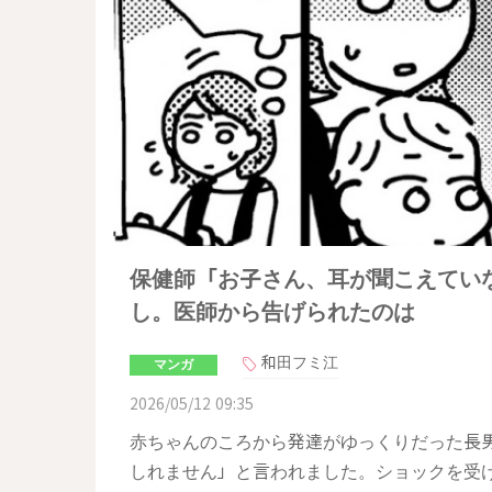
保健師「お子さん、耳が聞こえてい
し。医師から告げられたのは
和田フミ江
マンガ
2026/05/12 09:35
赤ちゃんのころから発達がゆっくりだった長
しれません」と言われました。ショックを受