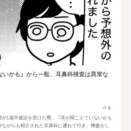
ないかも」から一転、耳鼻科検査は異常な
0
男が1歳半健診を受けた際、「耳が聞こえていないかも
けながらも紹介された耳鼻科に連れて行き、検査をし