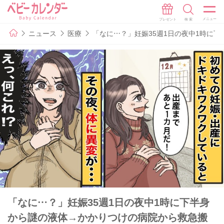
ニュース
医療
「なに…？」妊娠35週1日の夜中1時に
「なに…？」妊娠35週1日の夜中1時に下半身
から謎の液体→かかりつけの病院から救急搬