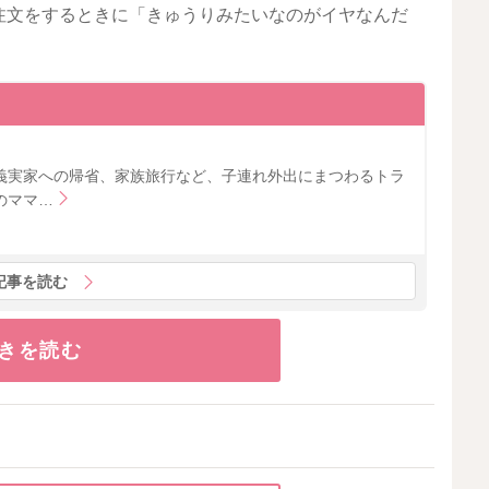
注文をするときに「きゅうりみたいなのがイヤなんだ
義実家への帰省、家族旅行など、子連れ外出にまつわるトラ
のママ…
記事を読む
きを読む