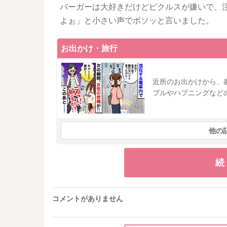
バーガーは大好きだけどピクルスが嫌いで、
よぉ」と小さい声でボソッと言いました。
お出かけ・旅行
近所のお出かけから、
ブルやハプニングなど
他の
続
コメントがありません