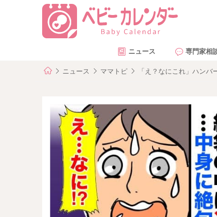
ニュース
専門家相
ニュース
ママトピ
「え？なにこれ」ハンバ