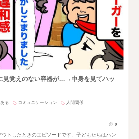
に見覚えのない容器が…→中身を見てハッ
るある
コミュニケーション
人間関係
0
アウトしたときのエピソードです。子どもたちはハン