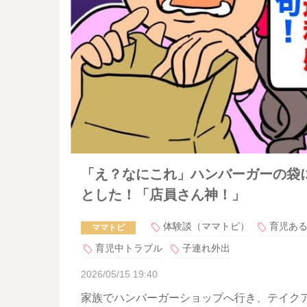
「え？なにこれ」ハンバーガーの袋
とした！「店員さん神！」
体験談（ママトピ）
育児あ
ママトピ
育児中トラブル
子連れ外出
2026/05/15 19:40
家族でハンバーガーショップへ行き、テイク