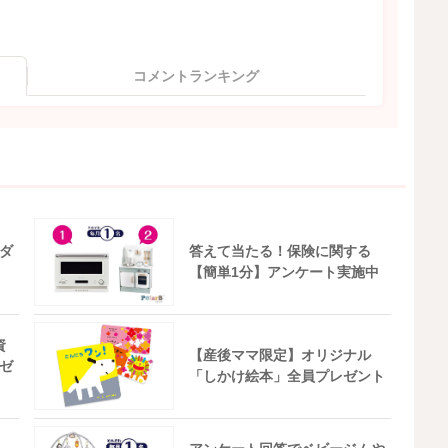
コメントランキング
ダ
答えて当たる！保険に関する
【簡単1分】アンケート実施中
資
【産後ママ限定】オリジナル
ゼ
「しかけ絵本」全員プレゼント