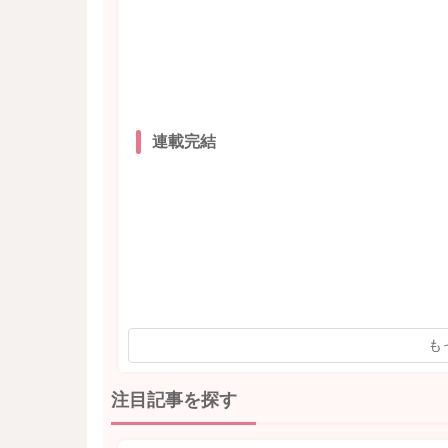
連載完結
も
注目記事を探す