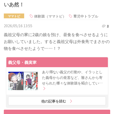
いあ然！
体験談（ママトピ）
育児中トラブル
ママトピ
2026/05/16 13:55
0
義祖父母の家に2歳の娘を預け、昼食を食べさせるように
お願いしていました。すると義祖父母は外食先でまさかの
物を食べさせたようで……！？
義父母・義実家
あり得ない義父の行動や、イラッとし
た義母からの発言など、皆さんから寄
せられた様々な体験談を紹介してい…
他の記事を読む