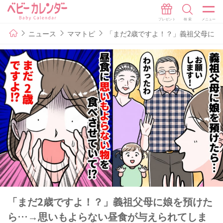
ニュース
ママトピ
「まだ2歳ですよ！？」義祖父母に
「まだ2歳ですよ！？」義祖父母に娘を預けた
ら…→思いもよらない昼食が与えられてしま