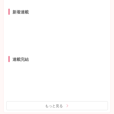
新着連載
連載完結
もっと見る