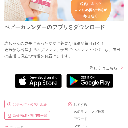
赤ちゃんの成長にあったママに必要な情報が毎日届く！
妊娠から出産までのプレママ、子育て中のママ・パパにも、毎日
の生活に役立つ情報をお届けします。
詳しくはこちら
記事制作への取り組み
おすすめ
名前ランキング検索
監修医師・専門家一覧
アワード
マガジン
ニュース