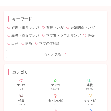
キーワード
妊娠・出産マンガ
育児マンガ
夫婦関係マンガ
義母・義父マンガ
ママ友トラブルマンガ
妊娠
出産
医療
ママの体験談
もっと見る
カテゴリー
すべて
マンガ
連載
all
column
series
特集
食・レシピ
ママトピ
special
recipe
mama