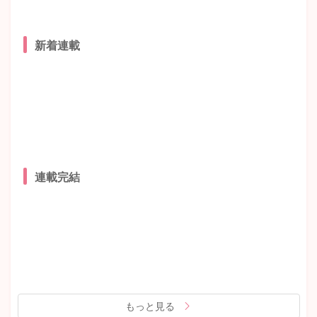
新着連載
連載完結
もっと見る