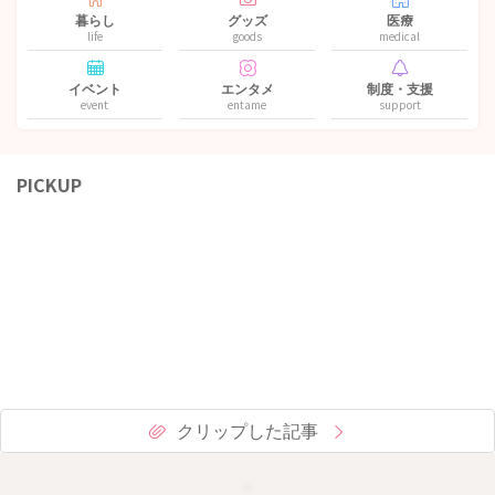
暮らし
グッズ
医療
life
goods
medical
イベント
エンタメ
制度・支援
event
entame
support
PICKUP
クリップした記事