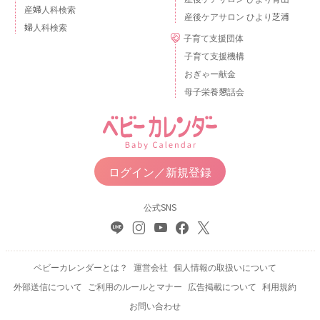
産婦人科検索
産後ケアサロン ひより芝浦
婦人科検索
子育て支援団体
子育て支援機構
おぎゃー献金
母子栄養懇話会
ログイン／新規登録
公式SNS
ベビーカレンダーとは？
運営会社
個人情報の取扱いについて
外部送信について
ご利用のルールとマナー
広告掲載について
利用規約
お問い合わせ