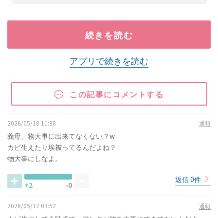
続きを読む
アプリで続きを読む
この記事にコメントする
2026/05/18 11:38
通報
義母、物大事に出来てなくない？w
カビ生えたり埃被ってるんだよね？
物大事にしなよ。
返信 0件
+2
-0
2026/05/17 03:52
通報