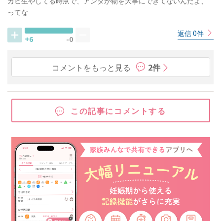
カビ生やしてる時点で、アンタが物を大事にできてないんだよ、
ってな
返信 0件
+6
-0
コメントをもっと見る
2件
この記事にコメントする