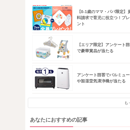
【0-1歳のママ・パパ限定】
料請求で育児に役立つ！プレ
ント
【エリア限定】アンケート回
で豪華賞品が当たる
アンケート回答でバルミュー
や加湿空気清浄機が当たる
も
あなたにおすすめの記事