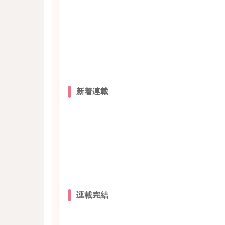
新着連載
連載完結