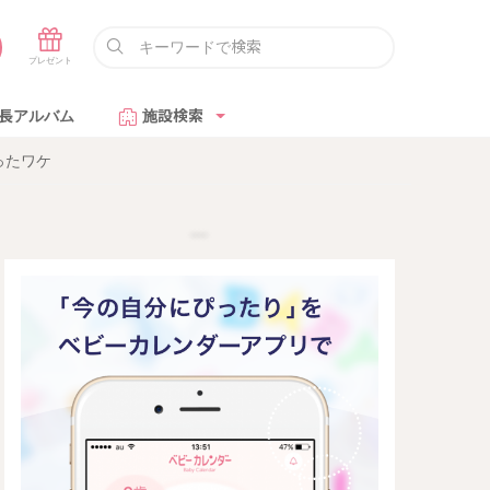
長アルバム
施設検索
ったワケ