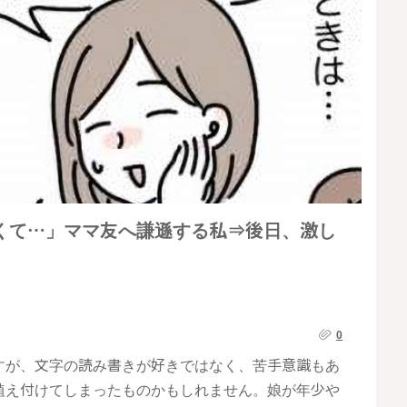
くて…」ママ友へ謙遜する私⇒後日、激し
0
すが、文字の読み書きが好きではなく、苦手意識もあ
植え付けてしまったものかもしれません。娘が年少や