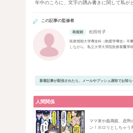
年中のころに、文字の読み書きに関して私が
この記事の監修者
松田玲子
助産師
医療短期大学専攻科（助産学専攻）卒業
しながら、私立大学大学院医療看護学
現在ベビーカレンダーで医療系の記事
新着記事が配信されたら、メールやプッシュ通知でお知ら
人間関係
ママ友や義両親、近所
ン！ホロリとしちゃう