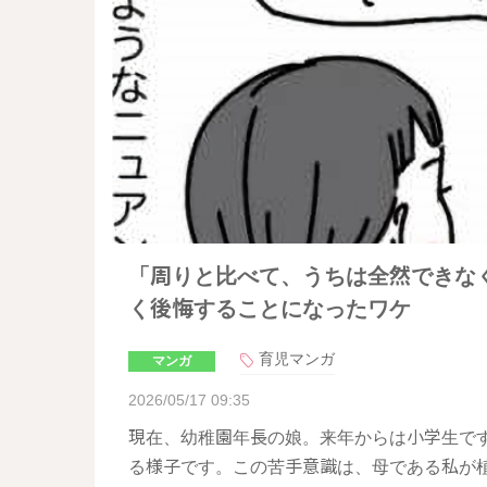
「周りと比べて、うちは全然できな
く後悔することになったワケ
育児マンガ
マンガ
2026/05/17 09:35
現在、幼稚園年長の娘。来年からは小学生で
る様子です。この苦手意識は、母である私が