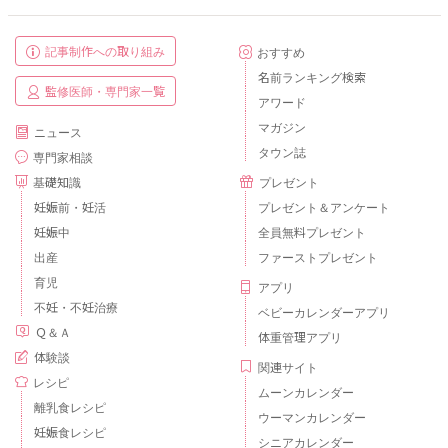
記事制作への取り組み
おすすめ
名前ランキング検索
監修医師・専門家一覧
アワード
マガジン
ニュース
タウン誌
専門家相談
基礎知識
プレゼント
妊娠前・妊活
プレゼント＆アンケート
妊娠中
全員無料プレゼント
出産
ファーストプレゼント
育児
アプリ
不妊・不妊治療
ベビーカレンダーアプリ
Ｑ＆Ａ
体重管理アプリ
体験談
関連サイト
レシピ
ムーンカレンダー
離乳食レシピ
ウーマンカレンダー
妊娠食レシピ
シニアカレンダー