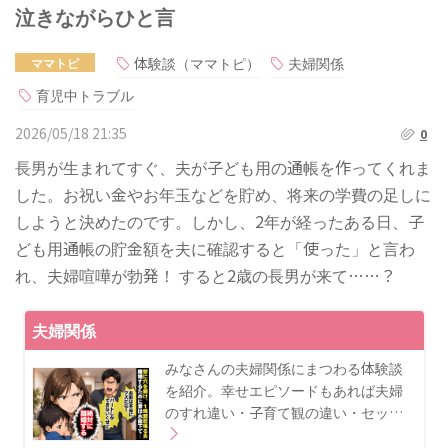
泣きながらひと言
体験談（ママトピ）
夫婦関係
ママトピ
育児中トラブル
2026/05/18 21:35
0
長男が生まれてすぐ、夫が子ども用の通帳を作ってくれま
した。お祝い金やお年玉などを貯め、将来の学費の足しに
しようと決めたのです。しかし、2年が経ったある日、子
ども用通帳の貯金額を夫に確認すると「使った」と言わ
れ、夫婦喧嘩が勃発！ すると2歳の長男が来て……？
夫婦関係
みなさんの夫婦関係にまつわる体験談
を紹介。幸せエピソードもあれば夫婦
のすれ違い・子育て観の違い・セッ…