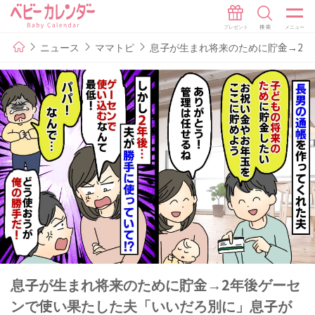
ニュース
ママトピ
息子が生まれ将来のために貯金→2
息子が生まれ将来のために貯金→2年後ゲーセ
ンで使い果たした夫「いいだろ別に」息子が