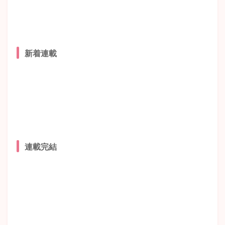
新着連載
連載完結