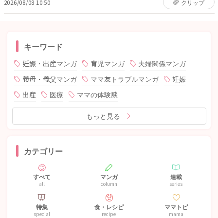
2026/08/08 10:50
クリップ
キーワード
妊娠・出産マンガ
育児マンガ
夫婦関係マンガ
義母・義父マンガ
ママ友トラブルマンガ
妊娠
出産
医療
ママの体験談
もっと見る
カテゴリー
すべて
マンガ
連載
all
column
series
特集
食・レシピ
ママトピ
special
recipe
mama