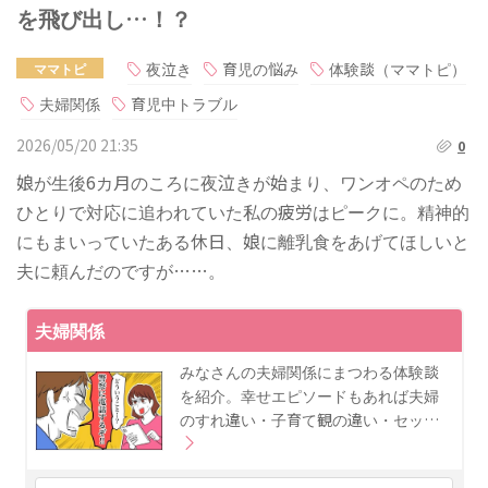
を飛び出し…！？
夜泣き
育児の悩み
体験談（ママトピ）
ママトピ
夫婦関係
育児中トラブル
2026/05/20 21:35
0
娘が生後6カ月のころに夜泣きが始まり、ワンオペのため
ひとりで対応に追われていた私の疲労はピークに。精神的
にもまいっていたある休日、娘に離乳食をあげてほしいと
夫に頼んだのですが……。
夫婦関係
みなさんの夫婦関係にまつわる体験談
を紹介。幸せエピソードもあれば夫婦
のすれ違い・子育て観の違い・セッ…