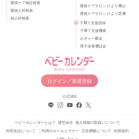
産後ケア施設検索
産後ケアサロン ひより青山
産婦人科検索
産後ケアサロン ひより芝浦
婦人科検索
子育て支援団体
子育て支援機構
おぎゃー献金
母子栄養懇話会
ログイン／新規登録
公式SNS
ベビーカレンダーとは？
運営会社
個人情報の取扱いについて
外部送信について
ご利用のルールとマナー
広告掲載について
利用規約
お問い合わせ