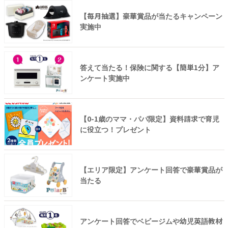
【毎月抽選】豪華賞品が当たるキャンペーン
実施中
答えて当たる！保険に関する【簡単1分】ア
ンケート実施中
【0-1歳のママ・パパ限定】資料請求で育児
に役立つ！プレゼント
【エリア限定】アンケート回答で豪華賞品が
当たる
アンケート回答でベビージムや幼児英語教材