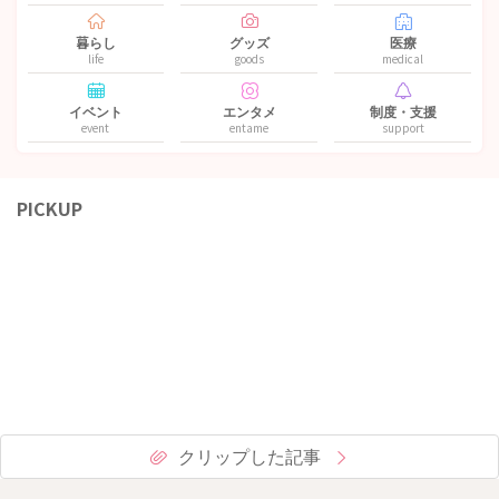
暮らし
グッズ
医療
life
goods
medical
イベント
エンタメ
制度・支援
event
entame
support
PICKUP
クリップした記事