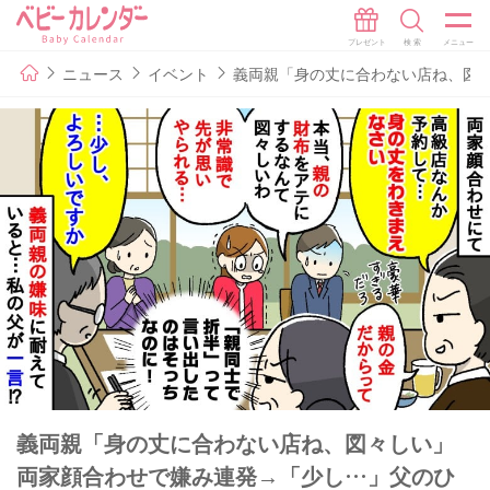
ニュース
イベント
義両親「身の丈に合わない店ね、図
義両親「身の丈に合わない店ね、図々しい」
両家顔合わせで嫌み連発→「少し…」父のひ