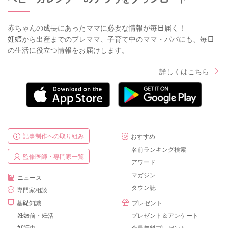
赤ちゃんの成長にあったママに必要な情報が毎日届く！
妊娠から出産までのプレママ、子育て中のママ・パパにも、毎日
の生活に役立つ情報をお届けします。
詳しくはこちら
記事制作への取り組み
おすすめ
名前ランキング検索
監修医師・専門家一覧
アワード
マガジン
ニュース
タウン誌
専門家相談
基礎知識
プレゼント
妊娠前・妊活
プレゼント＆アンケート
妊娠中
全員無料プレゼント