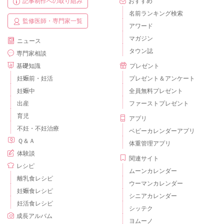
記事制作への取り組み
おすすめ
名前ランキング検索
監修医師・専門家一覧
アワード
マガジン
ニュース
タウン誌
専門家相談
基礎知識
プレゼント
妊娠前・妊活
プレゼント＆アンケート
妊娠中
全員無料プレゼント
出産
ファーストプレゼント
育児
アプリ
不妊・不妊治療
ベビーカレンダーアプリ
Ｑ＆Ａ
体重管理アプリ
体験談
関連サイト
レシピ
ムーンカレンダー
離乳食レシピ
ウーマンカレンダー
妊娠食レシピ
シニアカレンダー
妊活食レシピ
シッテク
成長アルバム
ヨムーノ