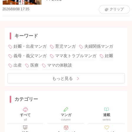
2026/08/08 17:35
クリップ
キーワード
妊娠・出産マンガ
育児マンガ
夫婦関係マンガ
義母・義父マンガ
ママ友トラブルマンガ
妊娠
出産
医療
ママの体験談
もっと見る
カテゴリー
すべて
マンガ
連載
all
column
series