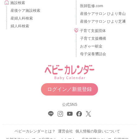
施設検索
医師監修.com
産後ケア施設検索
産後ケアサロン ひより青山
産婦人科検索
産後ケアサロン ひより芝浦
婦人科検索
子育て支援団体
子育て支援機構
おぎゃー献金
母子栄養懇話会
ログイン／新規登録
公式SNS
ベビーカレンダーとは？
運営会社
個人情報の取扱いについて