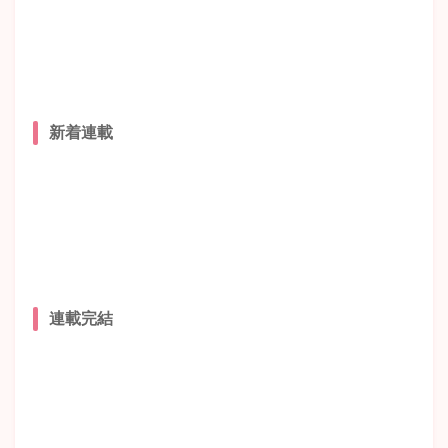
新着連載
連載完結