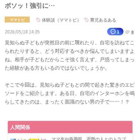
ボソッ！強引に…
体験談（ママトピ）
育児あるある
ママトピ
2026/05/18 14:35
1
0
見知らぬ子どもが突然目の前に現れたり、自宅を訪ねてこ
られたりすると、どう対応するべきか悩んでしまいますよ
ね。相手が子どもだからこそ強く言えず、戸惑ってしまっ
た経験がある方もいるのではないでしょうか。
そこで今回は、見知らぬ子どもとの間で起きた驚きのエピ
ソードをご紹介します。ある日、自宅のインターホンを鳴
らしてきたのは、まったく面識のない男の子で……！？
人間関係
ママ友や義両親、近所の人とのトラブ