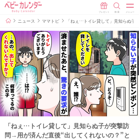
ニュース
ママトピ
「ねぇ…トイレ貸して」見知らぬ子が
「ねぇ…トイレ貸して」見知らぬ子が突撃訪
問→用が済んだ直後“出してくれないの？”と