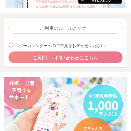
ご利用のルールとマナー
ベビーカレンダーへのご意見をお聞かせください
ご質問・お問い合わせはこちら