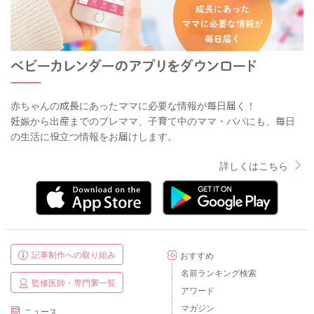
赤ちゃんの成長にあったママに必要な情報が毎日届く！
妊娠から出産までのプレママ、子育て中のママ・パパにも、毎日
の生活に役立つ情報をお届けします。
詳しくはこちら
記事制作への取り組み
おすすめ
名前ランキング検索
監修医師・専門家一覧
アワード
マガジン
ニュース