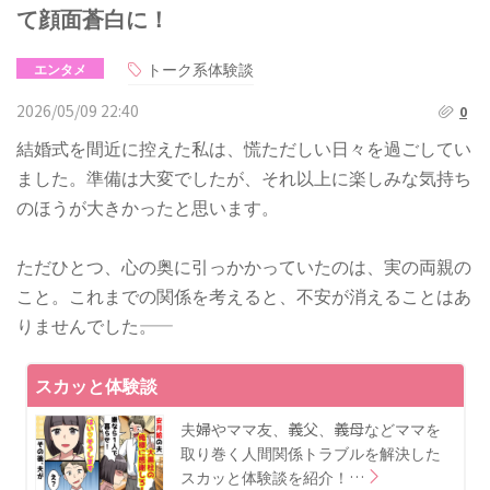
て顔面蒼白に！
トーク系体験談
エンタメ
2026/05/09 22:40
0
結婚式を間近に控えた私は、慌ただしい日々を過ごしてい
ました。準備は大変でしたが、それ以上に楽しみな気持ち
のほうが大きかったと思います。
ただひとつ、心の奥に引っかかっていたのは、実の両親の
こと。これまでの関係を考えると、不安が消えることはあ
りませんでした――。
スカッと体験談
夫婦やママ友、義父、義母などママを
取り巻く人間関係トラブルを解決した
スカッと体験談を紹介！…