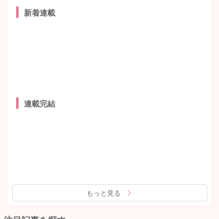
新着連載
連載完結
もっと見る