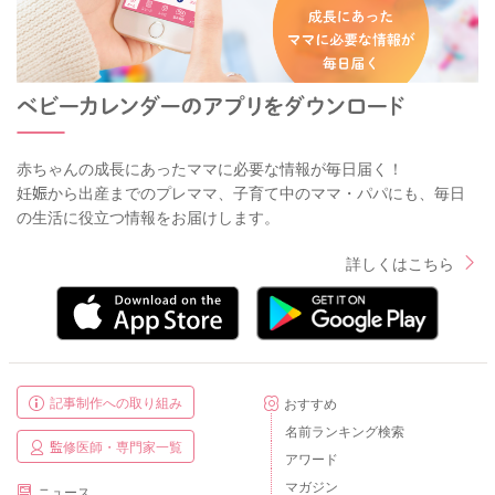
赤ちゃんの成長にあったママに必要な情報が毎日届く！
妊娠から出産までのプレママ、子育て中のママ・パパにも、毎日
の生活に役立つ情報をお届けします。
詳しくはこちら
記事制作への取り組み
おすすめ
名前ランキング検索
監修医師・専門家一覧
アワード
マガジン
ニュース