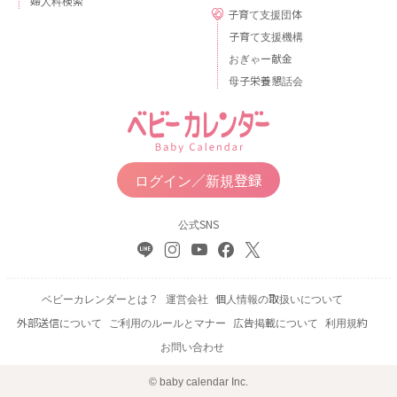
婦人科検索
子育て支援団体
子育て支援機構
おぎゃー献金
母子栄養懇話会
ログイン／新規登録
公式SNS
ベビーカレンダーとは？
運営会社
個人情報の取扱いについて
外部送信について
ご利用のルールとマナー
広告掲載について
利用規約
お問い合わせ
© baby calendar Inc.