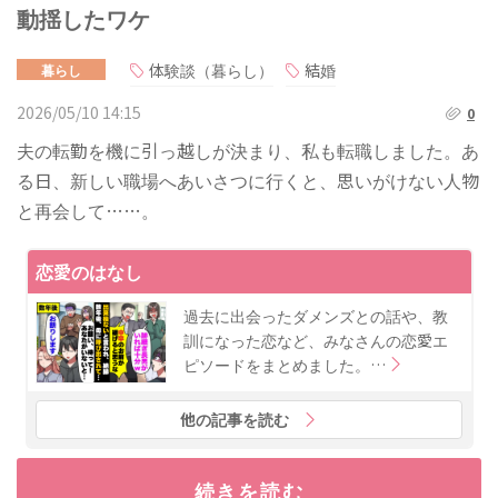
動揺したワケ
体験談（暮らし）
結婚
暮らし
2026/05/10 14:15
0
夫の転勤を機に引っ越しが決まり、私も転職しました。あ
る日、新しい職場へあいさつに行くと、思いがけない人物
と再会して……。
恋愛のはなし
過去に出会ったダメンズとの話や、教
訓になった恋など、みなさんの恋愛エ
ピソードをまとめました。…
他の記事を読む
続きを読む