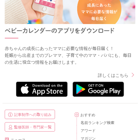
赤ちゃんの成長にあったママに必要な情報が毎日届く！
妊娠から出産までのプレママ、子育て中のママ・パパにも、毎日
の生活に役立つ情報をお届けします。
詳しくはこちら
記事制作への取り組み
おすすめ
名前ランキング検索
監修医師・専門家一覧
アワード
マガジン
ニュース