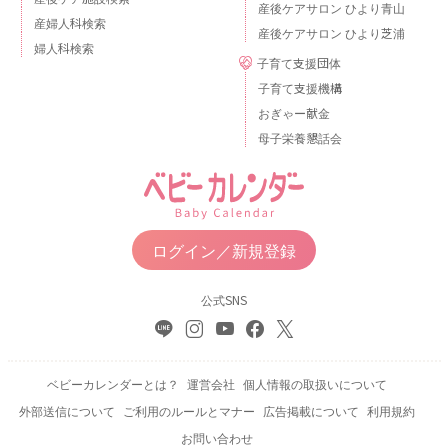
産後ケアサロン ひより青山
産婦人科検索
産後ケアサロン ひより芝浦
婦人科検索
子育て支援団体
子育て支援機構
おぎゃー献金
母子栄養懇話会
ログイン／新規登録
公式SNS
ベビーカレンダーとは？
運営会社
個人情報の取扱いについて
外部送信について
ご利用のルールとマナー
広告掲載について
利用規約
お問い合わせ