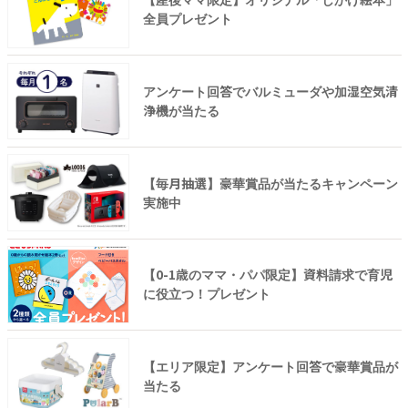
全員プレゼント
アンケート回答でバルミューダや加湿空気清
浄機が当たる
【毎月抽選】豪華賞品が当たるキャンペーン
実施中
【0-1歳のママ・パパ限定】資料請求で育児
に役立つ！プレゼント
【エリア限定】アンケート回答で豪華賞品が
当たる