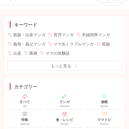
キーワード
妊娠・出産マンガ
育児マンガ
夫婦関係マンガ
義母・義父マンガ
ママ友トラブルマンガ
妊娠
出産
医療
ママの体験談
もっと見る
カテゴリー
すべて
マンガ
連載
all
column
series
特集
食・レシピ
ママトピ
special
recipe
mama