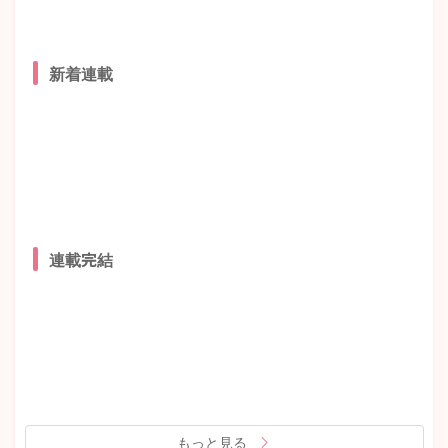
新着連載
連載完結
もっと見る