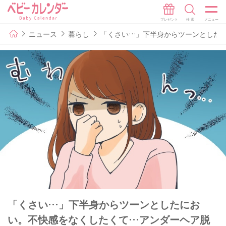
ニュース
暮らし
「くさい…」下半身からツーンとした
「くさい…」下半身からツーンとしたにお
い。不快感をなくしたくて…アンダーヘア脱