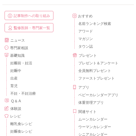
記事制作への取り組み
おすすめ
名前ランキング検索
監修医師・専門家一覧
アワード
マガジン
ニュース
タウン誌
専門家相談
基礎知識
プレゼント
妊娠前・妊活
プレゼント＆アンケート
妊娠中
全員無料プレゼント
出産
ファーストプレゼント
育児
アプリ
不妊・不妊治療
ベビーカレンダーアプリ
Ｑ＆Ａ
体重管理アプリ
体験談
関連サイト
レシピ
ムーンカレンダー
離乳食レシピ
ウーマンカレンダー
妊娠食レシピ
シニアカレンダー