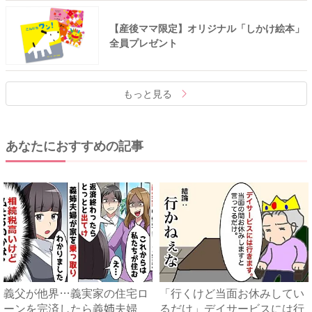
【産後ママ限定】オリジナル「しかけ絵本」
全員プレゼント
もっと見る
あなたにおすすめの記事
義父が他界…義実家の住宅ロ
「行くけど当面お休みしてい
ーンを完済したら義姉夫婦
るだけ」デイサービスには行