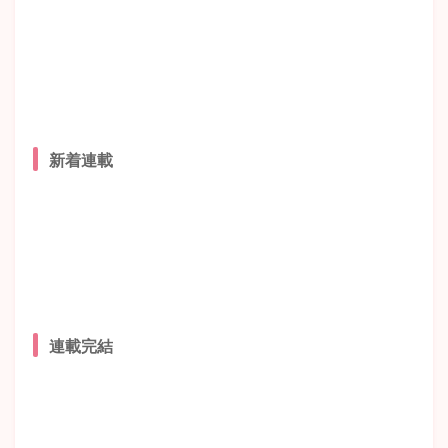
新着連載
連載完結