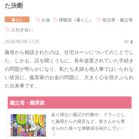
た決断
お金
体験談（暮らし）
祖父母・義父母
暮らし
人付き合い
2026/06/06 17:25
0
義母から相談されたのは、住宅ローンについてのことでし
た。しかも、話を聞くうちに、長年放置されていた手続き
の問題が明らかになり、私たち夫婦も他人事ではいられな
い状況に。義実家のお金の問題に、大きく心を揺さぶられ
た出来事です。
義父母・義実家
あり得ない義父の行動や、イラッとし
た義母からの発言など、皆さんから寄
せられた様々な体験談を紹介してい…