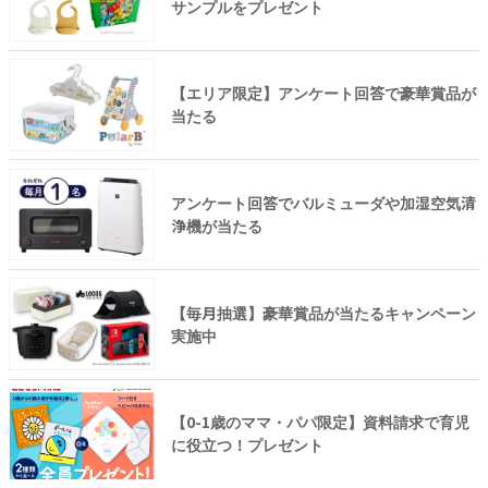
サンプルをプレゼント
【エリア限定】アンケート回答で豪華賞品が
当たる
アンケート回答でバルミューダや加湿空気清
浄機が当たる
【毎月抽選】豪華賞品が当たるキャンペーン
実施中
【0-1歳のママ・パパ限定】資料請求で育児
に役立つ！プレゼント