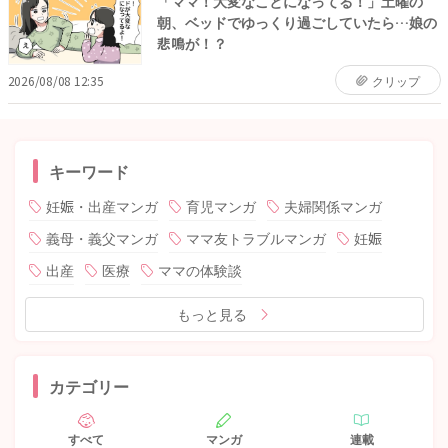
「ママ！大変なことになってる！」土曜の
朝、ベッドでゆっくり過ごしていたら…娘の
悲鳴が！？
2026/08/08 12:35
クリップ
キーワード
妊娠・出産マンガ
育児マンガ
夫婦関係マンガ
義母・義父マンガ
ママ友トラブルマンガ
妊娠
出産
医療
ママの体験談
もっと見る
カテゴリー
すべて
マンガ
連載