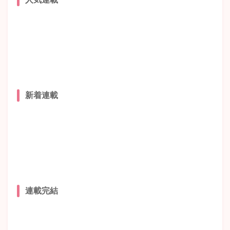
新着連載
連載完結