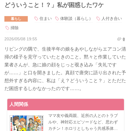
どういうこと！？」私が困惑したワケ
住まい
体験談（暮らし）
人付き合い
暮らし
掃除
2026/05/08 19:55
0
リビングの隅で、生後半年の娘をあやしながらエアコン清
掃の様子を見守っていたときのこと。黙々と作業していた
業者さんが、急に娘の顔をじっと覗き込み「失礼です
が……」と口を開きました。真顔で唐突に語り出された予
想外すぎる内容に、私は「え？どういうこと？」とただた
だ困惑するしかなかったのです……。
人間関係
ママ友や義両親、近所の人とのトラブ
ルや、神対応エピソードなど、思わず
カチン！ホロリとしちゃう共感系体…