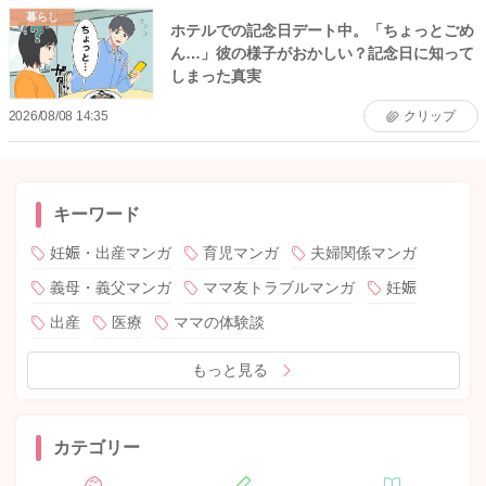
暮らし
ホテルでの記念日デート中。「ちょっとごめ
ん…」彼の様子がおかしい？記念日に知って
しまった真実
2026/08/08 14:35
クリップ
キーワード
妊娠・出産マンガ
育児マンガ
夫婦関係マンガ
義母・義父マンガ
ママ友トラブルマンガ
妊娠
出産
医療
ママの体験談
もっと見る
カテゴリー