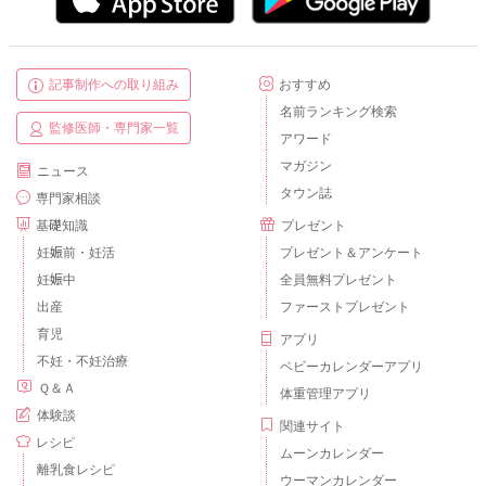
記事制作への取り組み
おすすめ
名前ランキング検索
監修医師・専門家一覧
アワード
マガジン
ニュース
タウン誌
専門家相談
基礎知識
プレゼント
妊娠前・妊活
プレゼント＆アンケート
妊娠中
全員無料プレゼント
出産
ファーストプレゼント
育児
アプリ
不妊・不妊治療
ベビーカレンダーアプリ
Ｑ＆Ａ
体重管理アプリ
体験談
関連サイト
レシピ
ムーンカレンダー
離乳食レシピ
ウーマンカレンダー