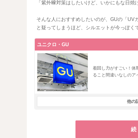
「紫外線対策はしたいけど、いかにもな日焼
そんな人におすすめしたいのが、GUの「UV
と疑ってしまうほど、シルエットが今っぽく
ユニクロ・GU
着回し力がすごい！体
ること間違いなしのア
他の
続