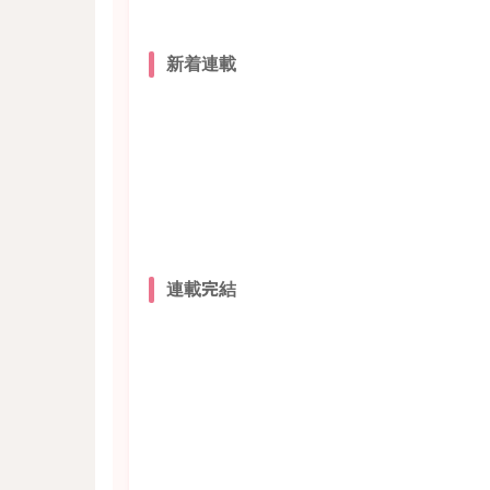
新着連載
連載完結