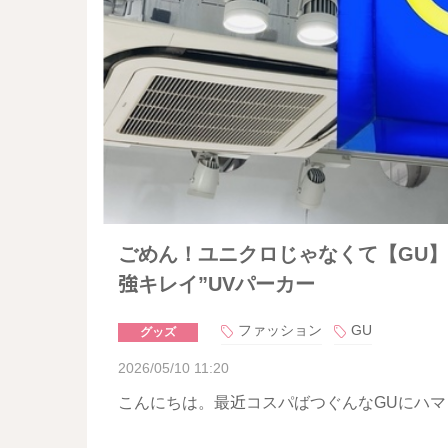
ごめん！ユニクロじゃなくて【GU】
強キレイ”UVパーカー
ファッション
GU
グッズ
2026/05/10 11:20
こんにちは。最近コスパばつぐんなGUにハマっ