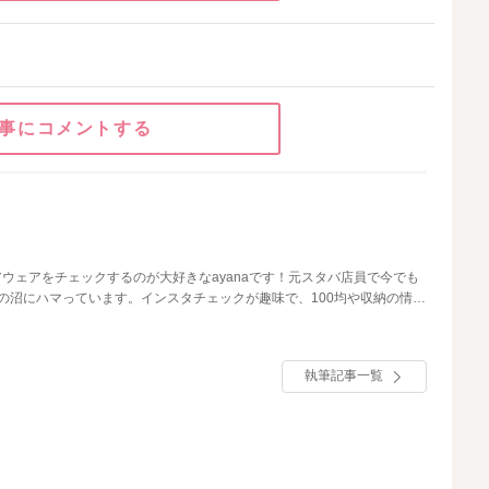
事にコメントする
ウェアをチェックするのが大好きなayanaです！元スタバ店員で今でも
の沼にハマっています。インスタチェックが趣味で、100均や収納の情報
しに役立つ情報についても自信があります！ わたしの記事では、「これ
」と思った情報を選りすぐって紹介しています。
執筆記事一覧