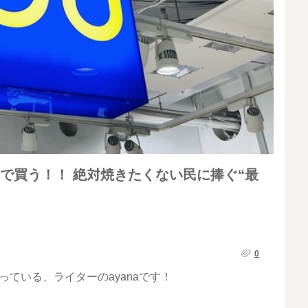
で買う！！ 絶対焼きたくない民に捧ぐ“最
0
ている、ライターのayanaです！