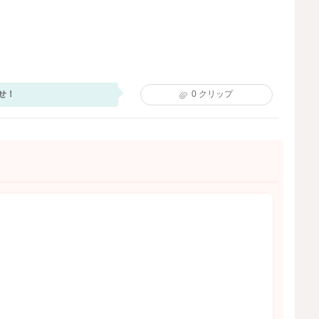
せ！
0
クリップ