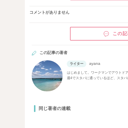
コメントがありません
この記
この記事の著者
ayana
ライター
はじめまして。ワークマンでアウトドア
週4でスタバに通っているほど、スタバ
は欠かさずチェックしているので、くら
は絶対紹介したい！」「実践したい！
同じ著者の連載