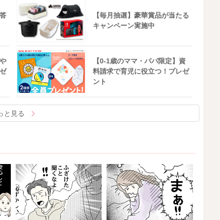
答
【毎月抽選】豪華賞品が当たる
キャンペーン実施中
や
【0-1歳のママ・パパ限定】資
ゼ
料請求で育児に役立つ！プレゼ
ント
っと見る