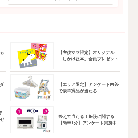
る
【産後ママ限定】オリジナル
「しかけ絵本」全員プレゼント
ダ
【エリア限定】アンケート回答
で豪華賞品が当たる
資
答えて当たる！保険に関する
ゼ
【簡単1分】アンケート実施中