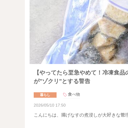
【やってたら至急やめて！冷凍食品
が"ゾクリ"とする警告
食べ物
暮らし
2026/05/10 17:50
こんにちは、揚げなすの煮浸しが大好きな管