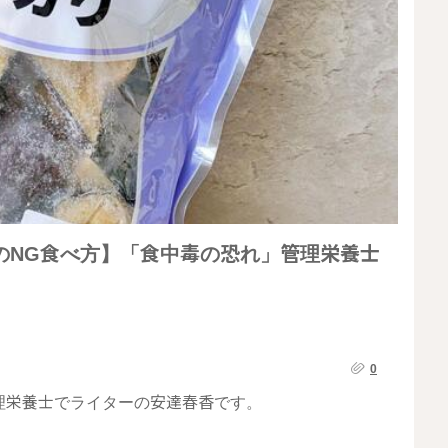
のNG食べ方】「食中毒の恐れ」管理栄養士
0
理栄養士でライターの安達春香です。