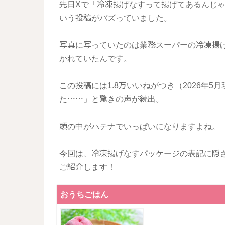
先日Xで「冷凍揚げなすって揚げてあるんじ
いう投稿がバズっていました。
写真に写っていたのは業務スーパーの冷凍揚げ
かれていたんです。
この投稿には1.8万いいねがつき（2026年
た……」と驚きの声が続出。
頭の中がハテナでいっぱいになりますよね。
今回は、冷凍揚げなすパッケージの表記に隠
ご紹介します！
おうちごはん