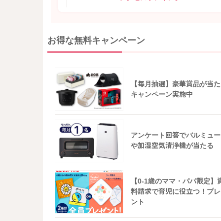
お得な無料キャンペーン
【毎月抽選】豪華賞品が当た
キャンペーン実施中
アンケート回答でバルミュー
や加湿空気清浄機が当たる
【0-1歳のママ・パパ限定】
料請求で育児に役立つ！プレ
ント