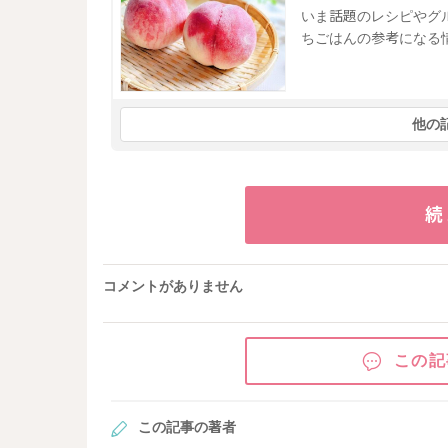
いま話題のレシピやグ
ちごはんの参考になる
他の
続
コメントがありません
この記
この記事の著者