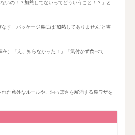
ゃないの！？加熱してないってどういうこと！？」と
なす。パッケージ裏には“加熱してありません”と書
5月現在）「え、知らなかった！」「気付かず食べて
された意外なルールや、油っぽさを解消する裏ワザを