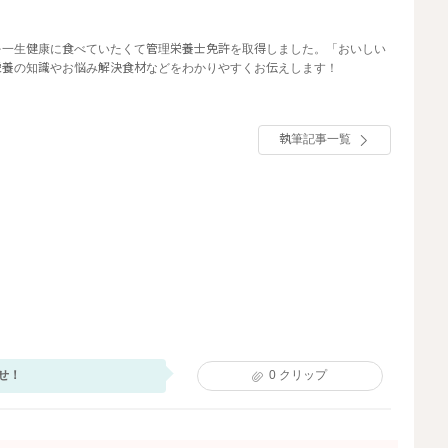
を一生健康に食べていたくて管理栄養士免許を取得しました。「おいしい
栄養の知識やお悩み解決食材などをわかりやすくお伝えします！
執筆記事一覧
せ！
0
クリップ