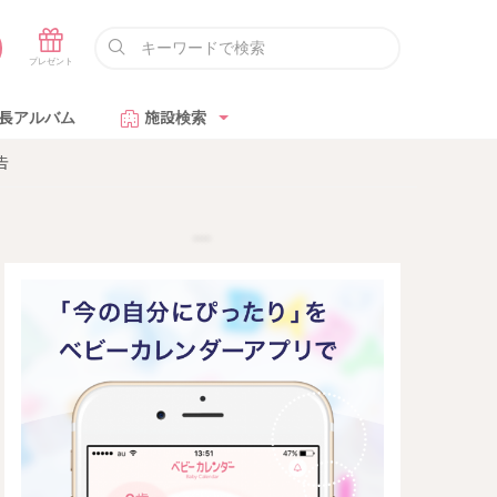
長アルバム
施設検索
告