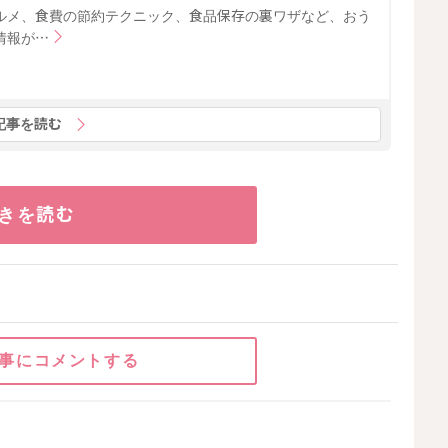
ルメ、食費の節約テクニック、食品保存の裏ワザなど、おう
情報が…
記事を読む
きを読む
事にコメントする