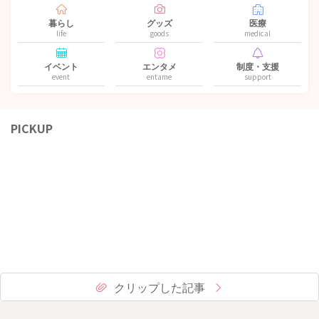
暮らし
グッズ
医療
life
goods
medical
イベント
エンタメ
制度・支援
event
entame
support
PICKUP
クリップした記事