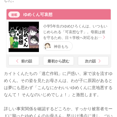
ゆめくん可哀想
連載
小学5年生のゆめひろくんは、いつもい
じめられる「可哀想な子」。母親は彼
を守るため、日々学校へ対応をお…
神谷もち
前の話
最初から読む
次の話
カイトくんたちの「逃亡作戦」に戸惑い、家で涙を流すゆ
めくん。その姿を見たお母さんは、わが子に原因があると
は夢にも思わず「こんなにかわいいゆめくんに意地悪する
なんて！ そんなのいじめでしょ！」と激怒します。
詳しい事実関係を確認するどころか、すっかり被害者モー
ドに陥ったゆめくんのお母さん。怒りは沸点に達し、つい