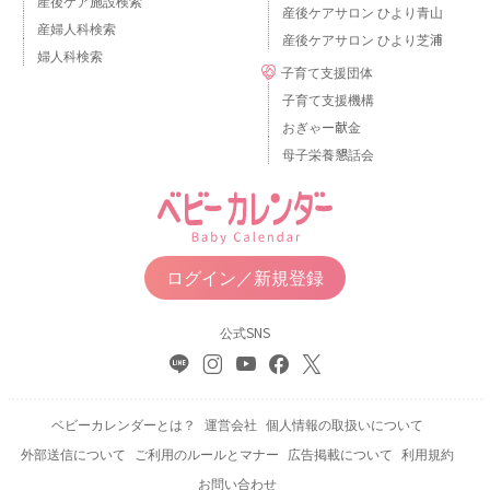
産後ケア施設検索
産後ケアサロン ひより青山
産婦人科検索
産後ケアサロン ひより芝浦
婦人科検索
子育て支援団体
子育て支援機構
おぎゃー献金
母子栄養懇話会
ログイン／新規登録
公式SNS
ベビーカレンダーとは？
運営会社
個人情報の取扱いについて
外部送信について
ご利用のルールとマナー
広告掲載について
利用規約
お問い合わせ