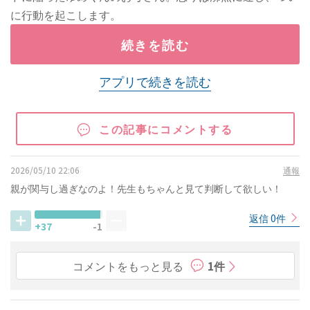
に行動を起こします。
続きを読む
アプリで続きを読む
この記事にコメントする
2026/05/10 22:06
通報
親が関与し過ぎなのよ！先生もちゃんと見て判断して欲しい！
返信 0件
+37
-1
コメントをもっと見る
1件