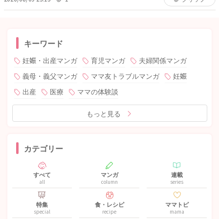
キーワード
妊娠・出産マンガ
育児マンガ
夫婦関係マンガ
義母・義父マンガ
ママ友トラブルマンガ
妊娠
出産
医療
ママの体験談
もっと見る
カテゴリー
すべて
マンガ
連載
all
column
series
特集
食・レシピ
ママトピ
special
recipe
mama