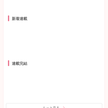
新着連載
連載完結
もっと見る