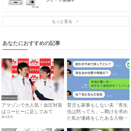
もっと見る
あなたにおすすめの記事
Promoted
アマゾンで大人気！血圧対策
育児も家事もしない夫「寄生
はコーヒーに足してみて
虫は黙ってろ」→助けを求め
た私が連絡をしたある人物と
森永乳業
は...