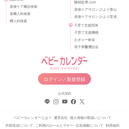
医師監修.com
産後ケア施設検索
産後ケアサロン ひより青山
産婦人科検索
産後ケアサロン ひより芝浦
婦人科検索
子育て支援団体
子育て支援機構
おぎゃー献金
母子栄養懇話会
ログイン／新規登録
公式SNS
ベビーカレンダーとは？
運営会社
個人情報の取扱いについて
外部送信について
ご利用のルールとマナー
広告掲載について
利用規約