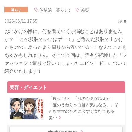
体験談（暮らし）
美容
暮らし
2026/05/11 17:55
0
お出かけの際に、何を着ていくか悩むことはありません
か？ 「この服装でいいはず…！」と選んだ服装で出かけ
たものの、思ったより周りから浮いてる……なんてことも
あるかもしれません。そこで今回は、読者が経験した「フ
ァッションで周りと浮いてしまったエピソード」について
紹介いたします！
美容・ダイエット
「痩せたい」「肌のシミが増えた」
「髪のうねりや白髪が気になる」。そ
んなママのために今すぐ実行できる
美…
他の記事を読む