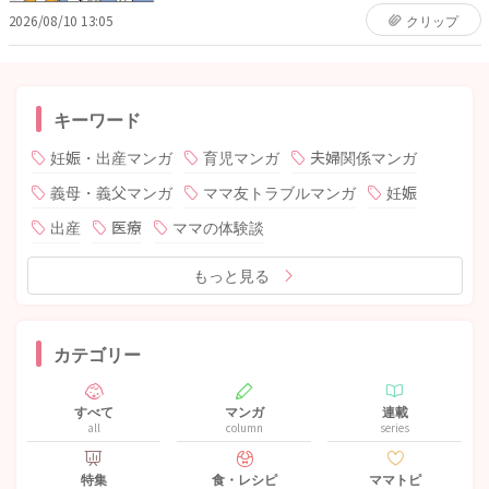
2026/08/10 13:05
クリップ
キーワード
妊娠・出産マンガ
育児マンガ
夫婦関係マンガ
義母・義父マンガ
ママ友トラブルマンガ
妊娠
出産
医療
ママの体験談
もっと見る
カテゴリー
すべて
マンガ
連載
all
column
series
特集
食・レシピ
ママトピ