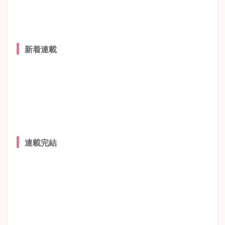
新着連載
連載完結