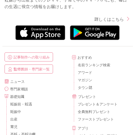
の生活に役立つ情報をお届けします。
詳しくはこちら
記事制作への取り組み
おすすめ
名前ランキング検索
監修医師・専門家一覧
アワード
マガジン
ニュース
タウン誌
専門家相談
基礎知識
プレゼント
妊娠前・妊活
プレゼント＆アンケート
妊娠中
全員無料プレゼント
出産
ファーストプレゼント
育児
アプリ
不妊・不妊治療