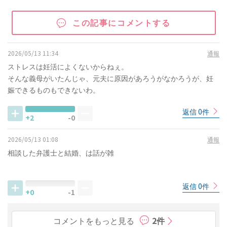
この記事にコメントする
2026/05/13 11:34
通報
ストレスは妊活によくないからねぇ。
そんな義母がいたんじゃ、元夫に原因があろうがなかろうが、妊
娠できるものもできないわ。
返信 0件
+2
-0
2026/05/13 01:08
通報
相談した弁護士と結婚、は話が雑
返信 0件
+0
-1
コメントをもっと見る
2件