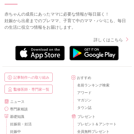
赤ちゃんの成長にあったママに必要な情報が毎日届く！
妊娠から出産までのプレママ、子育て中のママ・パパにも、毎日
の生活に役立つ情報をお届けします。
詳しくはこちら
記事制作への取り組み
おすすめ
名前ランキング検索
監修医師・専門家一覧
アワード
マガジン
ニュース
タウン誌
専門家相談
基礎知識
プレゼント
妊娠前・妊活
プレゼント＆アンケート
妊娠中
全員無料プレゼント