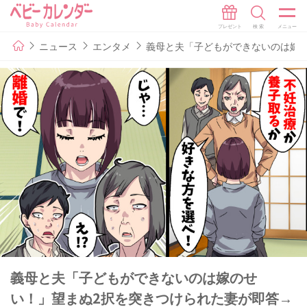
ニュース
エンタメ
義母と夫「子どもができないのは嫁
義母と夫「子どもができないのは嫁のせ
い！」望まぬ2択を突きつけられた妻が即答→