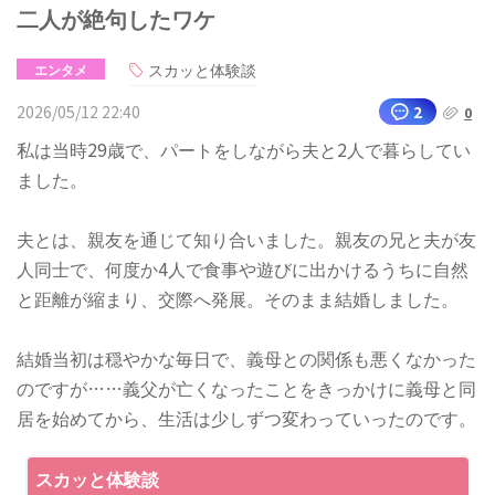
二人が絶句したワケ
スカッと体験談
エンタメ
2026/05/12 22:40
2
0
私は当時29歳で、パートをしながら夫と2人で暮らしてい
ました。
夫とは、親友を通じて知り合いました。親友の兄と夫が友
人同士で、何度か4人で食事や遊びに出かけるうちに自然
と距離が縮まり、交際へ発展。そのまま結婚しました。
結婚当初は穏やかな毎日で、義母との関係も悪くなかった
のですが……義父が亡くなったことをきっかけに義母と同
居を始めてから、生活は少しずつ変わっていったのです。
スカッと体験談