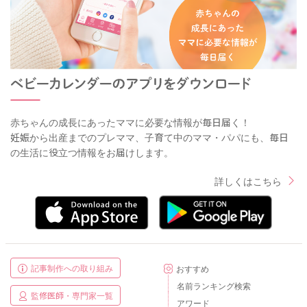
赤ちゃんの成長にあったママに必要な情報が毎日届く！
妊娠から出産までのプレママ、子育て中のママ・パパにも、毎日
の生活に役立つ情報をお届けします。
詳しくはこちら
記事制作への取り組み
おすすめ
名前ランキング検索
監修医師・専門家一覧
アワード