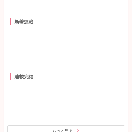
新着連載
連載完結
もっと見る