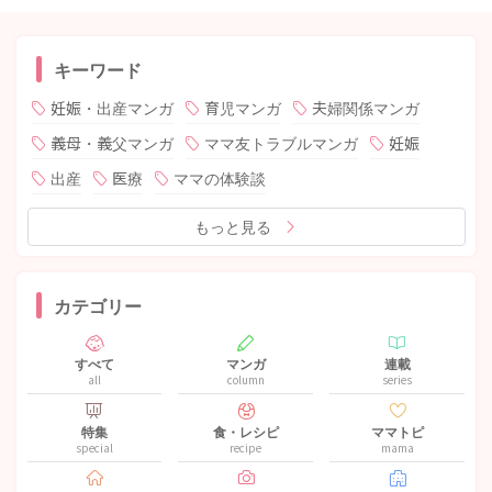
キーワード
妊娠・出産マンガ
育児マンガ
夫婦関係マンガ
義母・義父マンガ
ママ友トラブルマンガ
妊娠
出産
医療
ママの体験談
もっと見る
カテゴリー
すべて
マンガ
連載
all
column
series
特集
食・レシピ
ママトピ
special
recipe
mama