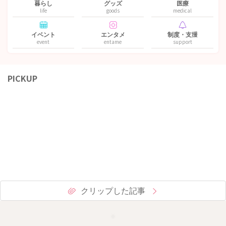
暮らし
グッズ
医療
life
goods
medical
イベント
エンタメ
制度・支援
event
entame
support
PICKUP
クリップした記事