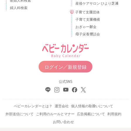
産婦人科検索
産後ケアサロン ひより芝浦
婦人科検索
子育て支援団体
子育て支援機構
おぎゃー献金
母子栄養懇話会
ログイン／新規登録
公式SNS
ベビーカレンダーとは？
運営会社
個人情報の取扱いについて
外部送信について
ご利用のルールとマナー
広告掲載について
利用規約
お問い合わせ