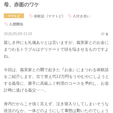
母、赤面のワケ
体験談（ママトピ）
人付き合い
ママトピ
人間関係
2026/05/09 22:10
0
親しき仲にも礼儀ありとは言いますが、義実家とのお金に
まつわるトラブルはデリケートで頭を悩ませるものですよ
ね。
今回は、義実家との間で起きた「お金」にまつわる体験談
をご紹介します。立て替え代13万円をうやむやにしようと
する義母に、勝手に高級ふぐ料理のコースを予約し、お会
計時に逃げる義父……。
身内だからこそ強く言えず、泣き寝入りしてしまいそうな
状況のなか、一体どのようにして事態は動いたのでしょう