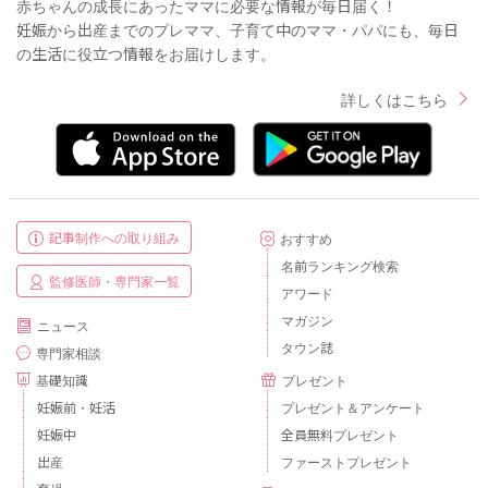
赤ちゃんの成長にあったママに必要な情報が毎日届く！
妊娠から出産までのプレママ、子育て中のママ・パパにも、毎日
の生活に役立つ情報をお届けします。
詳しくはこちら
記事制作への取り組み
おすすめ
名前ランキング検索
監修医師・専門家一覧
アワード
マガジン
ニュース
タウン誌
専門家相談
基礎知識
プレゼント
妊娠前・妊活
プレゼント＆アンケート
妊娠中
全員無料プレゼント
出産
ファーストプレゼント