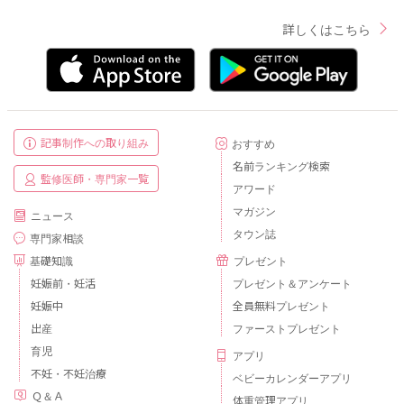
詳しくはこちら
記事制作への取り組み
おすすめ
名前ランキング検索
監修医師・専門家一覧
アワード
マガジン
ニュース
タウン誌
専門家相談
基礎知識
プレゼント
妊娠前・妊活
プレゼント＆アンケート
妊娠中
全員無料プレゼント
出産
ファーストプレゼント
育児
アプリ
不妊・不妊治療
ベビーカレンダーアプリ
Ｑ＆Ａ
体重管理アプリ