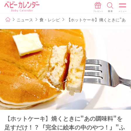
ニュース
食・レシピ
【ホットケーキ】焼くときに"あの
【ホットケーキ】焼くときに"あの調味料"を
足すだけ！？「完全に絵本の中のやつ！」"ふ