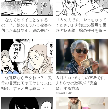
「なんてヒドイことをする
「大丈夫です。やっちゃって
の！？」娘のモラハラ被害を
ください」弁護士の登場で困
信じた母は暴走。娘の夫に電
惑の嫁両親。嫁の許可を得た
話を...
母...
Promoted
「促進剤ならラクね…？」義
８月のロト6はこの方法で買
母の言葉にモヤモヤして夫に
え!!６つの数字が『完全一
相談。すると夫は義母
致』する方法
に…！？...
株式会社MURA