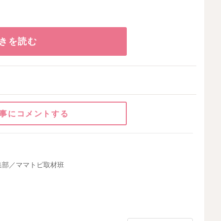
きを読む
事にコメントする
集部／ママトピ取材班