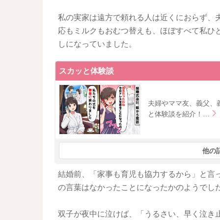
私の実家は遠方で頼れる人は近くにおらず、
応もミルクもおむつ替えも、ほぼすべて私ひ
しになっていました。
スカッと体験談
夫婦やママ友、義父、
と体験談を紹介！…
他の
結婚前、「家事も育児も協力するから」と言
の言葉はなかったことになったかのようでし
双子が夜中に泣けば、「うるさい、早く泣き