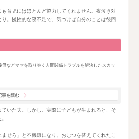
夫も育児にはほとんど協力してくれません。夜泣き対
とり。慢性的な寝不足で、気づけば自分のことは後回
義母などママを取り巻く人間関係トラブルを解決したスカッ
記事を読む
っていた夫。しかし、実際に子どもが生まれると、そ
た。
止ませろ」と不機嫌になり、おむつを替えてくれたこ