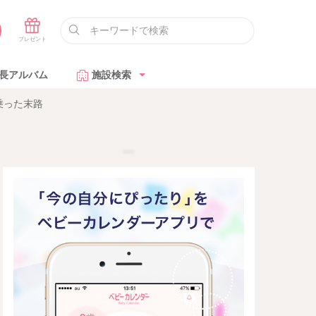
長アルバム
施設検索
乗った末路