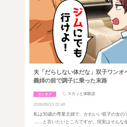
夫「だらしない体だな」双子ワンオ
義姉の前で調子に乗った末路
スカッと体験談
エンタメ
2026/05/13 22:40
私は30歳の専業主婦で、かわいい双子の女の
……と言いたいところですが、現実はそんな