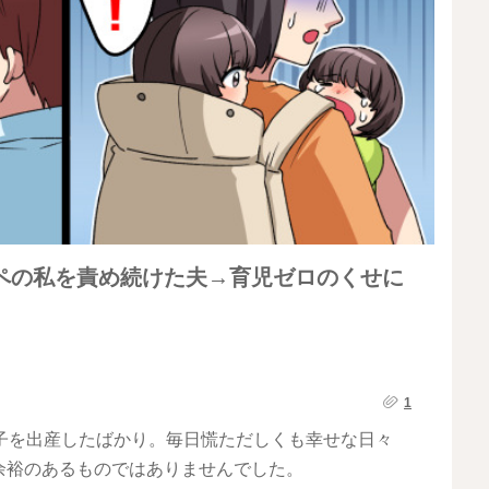
ペの私を責め続けた夫→育児ゼロのくせに
1
子を出産したばかり。毎日慌ただしくも幸せな日々
余裕のあるものではありませんでした。