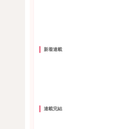
新着連載
連載完結