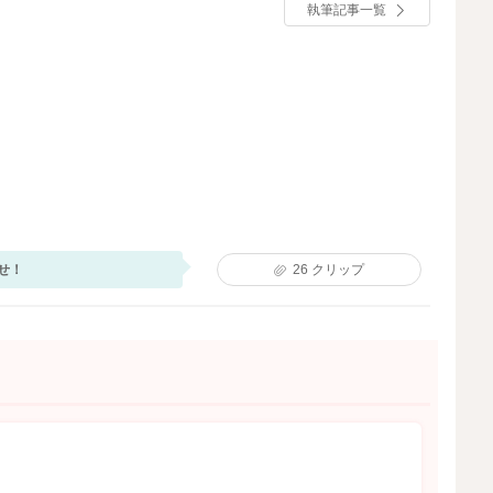
執筆記事一覧
せ！
26
クリップ