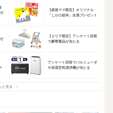
資
【産後ママ限定】オリジナル
ゼ
「しかけ絵本」全員プレゼント
【エリア限定】アンケート回答
ゼ
で豪華賞品が当たる
アンケート回答でバルミューダ
中
や加湿空気清浄機が当たる
っと見る