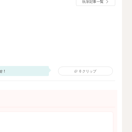
執筆記事一覧
せ！
0
クリップ