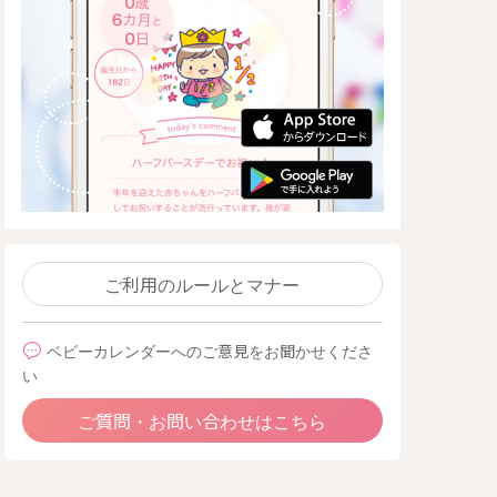
ご利用のルールとマナー
ベビーカレンダーへのご意見をお聞かせくださ
い
ご質問・お問い合わせはこちら