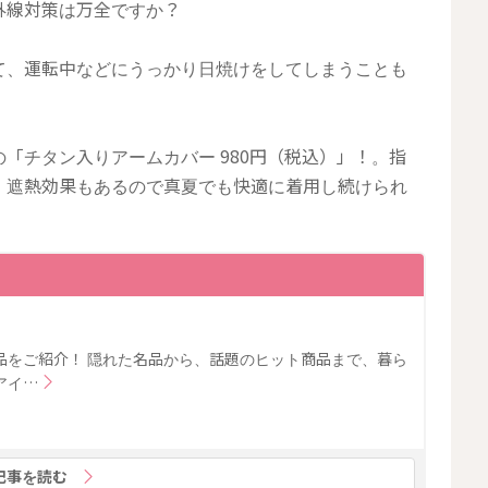
外線対策は万全ですか？
て、運転中などにうっかり日焼けをしてしまうことも
「チタン入りアームカバー 980円（税込）」！。指
、遮熱効果もあるので真夏でも快適に着用し続けられ
品をご紹介！ 隠れた名品から、話題のヒット商品まで、暮ら
アイ…
記事を読む