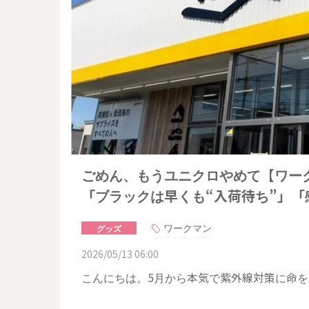
ごめん、もうユニクロやめて【ワーク
「ブラックは早くも“入荷待ち”」
ワークマン
グッズ
2026/05/13 06:00
こんにちは。5月から本気で紫外線対策に命をか