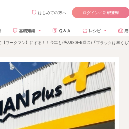
ログイン／新規登録
はじめての方へ
談
基礎知識
Ｑ＆Ａ
レシピ
成
【ワークマン】にする！！今年も税込980円(感涙)「ブラックは早くも