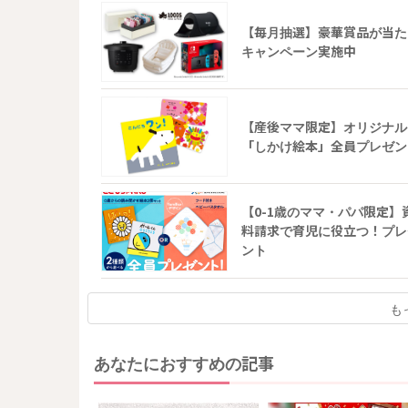
【毎月抽選】豪華賞品が当た
キャンペーン実施中
【産後ママ限定】オリジナル
「しかけ絵本」全員プレゼン
【0-1歳のママ・パパ限定】
料請求で育児に役立つ！プレ
ント
も
あなたにおすすめの記事