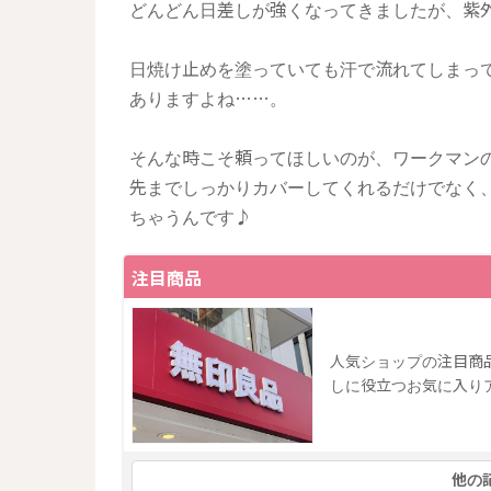
どんどん日差しが強くなってきましたが、紫
日焼け止めを塗っていても汗で流れてしまっ
ありますよね……。
そんな時こそ頼ってほしいのが、ワークマンの
先までしっかりカバーしてくれるだけでなく
ちゃうんです♪
注目商品
人気ショップの注目商
しに役立つお気に入り
他の