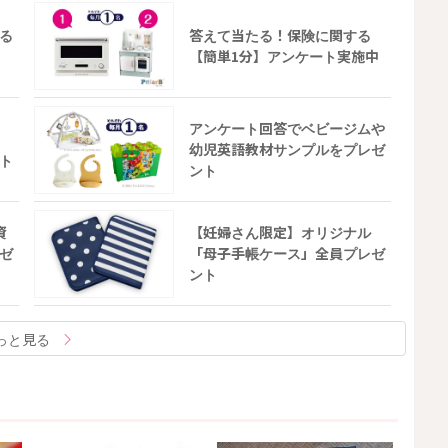
る
答えて当たる！保険に関する
【簡単1分】アンケート実施中
アンケート回答でベビージムや
幼児英語教材サンプルをプレゼ
ト
ント
資
【妊婦さん限定】オリジナル
ゼ
「母子手帳ケース」全員プレゼ
ント
っと見る