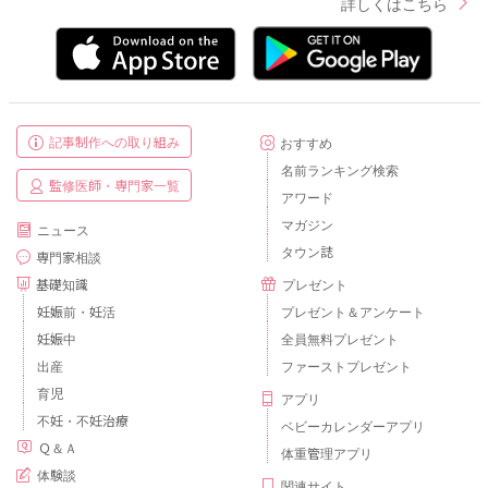
詳しくはこちら
記事制作への取り組み
おすすめ
名前ランキング検索
監修医師・専門家一覧
アワード
マガジン
ニュース
タウン誌
専門家相談
基礎知識
プレゼント
妊娠前・妊活
プレゼント＆アンケート
妊娠中
全員無料プレゼント
出産
ファーストプレゼント
育児
アプリ
不妊・不妊治療
ベビーカレンダーアプリ
Ｑ＆Ａ
体重管理アプリ
体験談
関連サイト