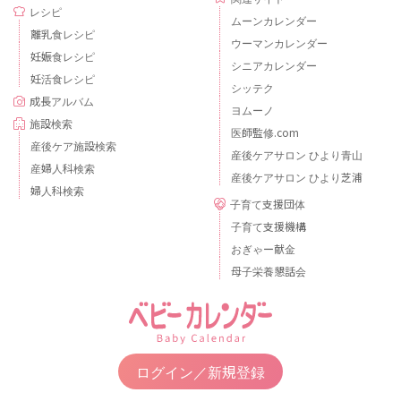
レシピ
ムーンカレンダー
離乳食レシピ
ウーマンカレンダー
妊娠食レシピ
シニアカレンダー
妊活食レシピ
シッテク
成長アルバム
ヨムーノ
施設検索
医師監修.com
産後ケア施設検索
産後ケアサロン ひより青山
産婦人科検索
産後ケアサロン ひより芝浦
婦人科検索
子育て支援団体
子育て支援機構
おぎゃー献金
母子栄養懇話会
ログイン／新規登録