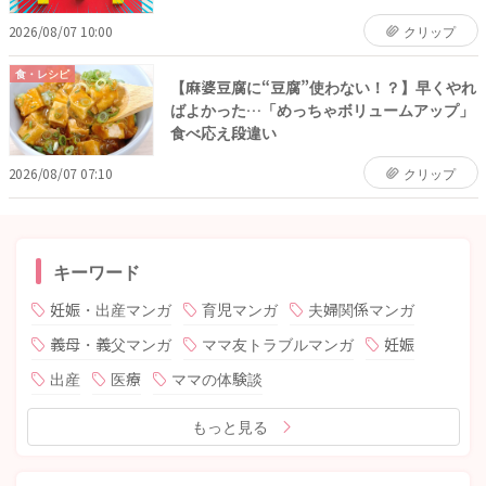
2026/08/07 10:00
クリップ
食・レシピ
【麻婆豆腐に“豆腐”使わない！？】早くやれ
ばよかった…「めっちゃボリュームアップ」
食べ応え段違い
2026/08/07 07:10
クリップ
キーワード
妊娠・出産マンガ
育児マンガ
夫婦関係マンガ
義母・義父マンガ
ママ友トラブルマンガ
妊娠
出産
医療
ママの体験談
もっと見る