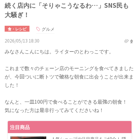
続く店内に「そりゃこうなるわ…」SNS民も
大騒ぎ！
グルメ
食・レシピ
2026/05/13 18:30
0
みなさんこんにちは。ライターのとわっこです。
これまで数々のチェーン店のモーニングを食べてきました
が、今回ついに断トツで破格な朝食に出会うことが出来ま
した！
​なんと、一皿100円で食べることができる最強の朝食！
気になった方は是非行ってみてくださいね！
注目商品
人気ショップの注目商品をご紹介！ 隠