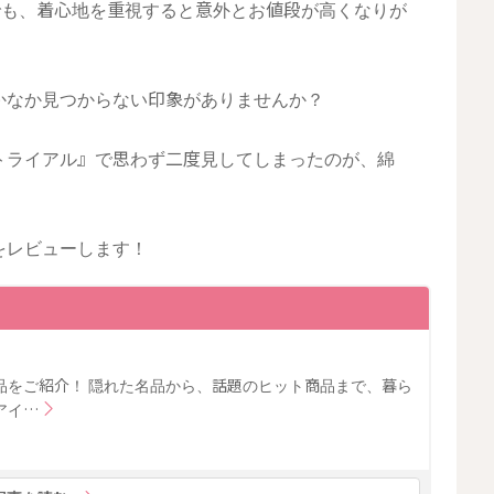
でも、着心地を重視すると意外とお値段が高くなりが
かなか見つからない印象がありませんか？
トライアル』で思わず二度見してしまったのが、綿
をレビューします！
品をご紹介！ 隠れた名品から、話題のヒット商品まで、暮ら
アイ…