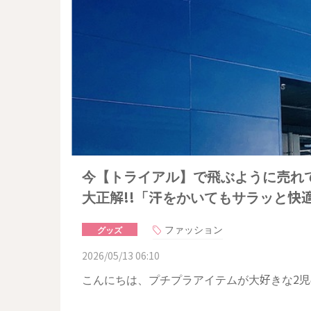
今【トライアル】で飛ぶように売れ
大正解!!「汗をかいてもサラッと快
ファッション
グッズ
2026/05/13 06:10
こんにちは、プチプラアイテムが大好きな2