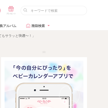
長アルバム
施設検索
てもサラッと快適〜！」